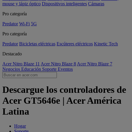
mouse y lápiz óptico
Dispositivos inteligentes
Cámaras
Pro categoría
Predator
Wi-Fi
5G
Pro categoría
Predator
Bicicletas eléctricas
Escúteres eléctricos
Kinetic Tech
Destacado
Acer Nitro Blaze 11
Acer Nitro Blaze 8
Acer Nitro Blaze 7
Negocios
Educación
Soporte
Eventos
Descargue los controladores de
Acer GT5646e | Acer América
Latina
Hogar
Soporte