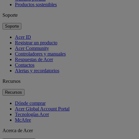
Productos sostenibles
Soporte
Soporte
Acer ID
Registrar un producto
Acer Community
Controladores y manuales
Respuestas de Acer
Contactos
Alertas y recordatorios
Recursos
Recursos
Dónde comprar
Acer Global Account Portal
Tecnologías Acer
McAfee
Acerca de Acer