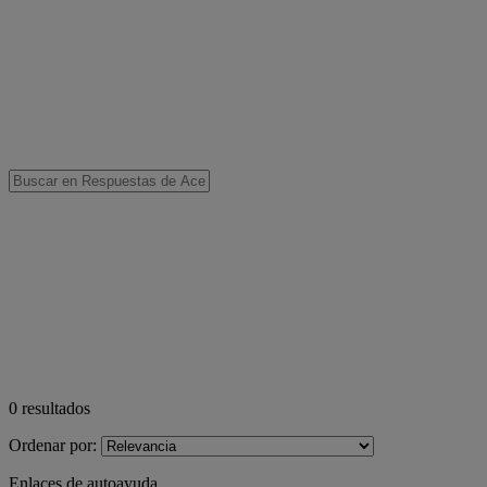
0
resultados
Ordenar por:
Enlaces de autoayuda