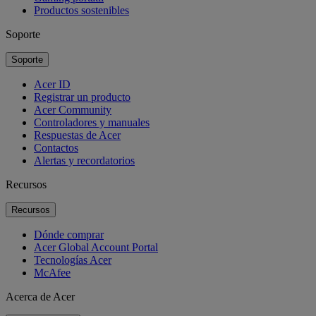
Productos sostenibles
Soporte
Soporte
Acer ID
Registrar un producto
Acer Community
Controladores y manuales
Respuestas de Acer
Contactos
Alertas y recordatorios
Recursos
Recursos
Dónde comprar
Acer Global Account Portal
Tecnologías Acer
McAfee
Acerca de Acer