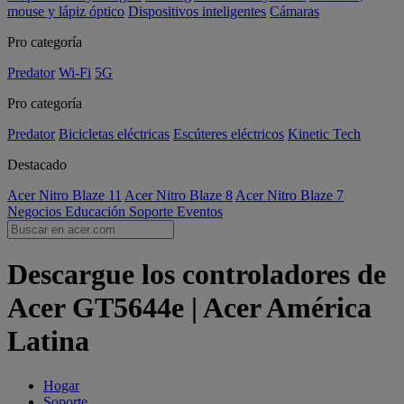
mouse y lápiz óptico
Dispositivos inteligentes
Cámaras
Pro categoría
Predator
Wi-Fi
5G
Pro categoría
Predator
Bicicletas eléctricas
Escúteres eléctricos
Kinetic Tech
Destacado
Acer Nitro Blaze 11
Acer Nitro Blaze 8
Acer Nitro Blaze 7
Negocios
Educación
Soporte
Eventos
Descargue los controladores de
Acer GT5644e | Acer América
Latina
Hogar
Soporte