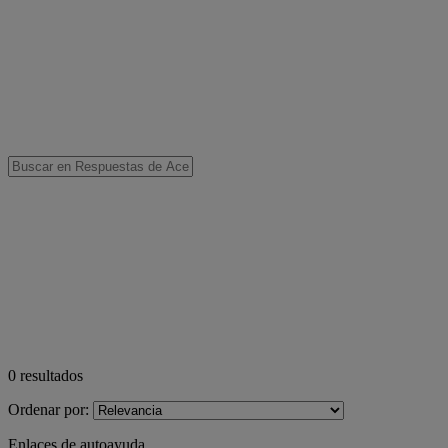
0
resultados
Ordenar por:
Enlaces de autoayuda