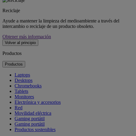
Reciclaje
Ayude a mantener la limpieza del medioambiente a través del
intercambio o reciclaje de un producto obsoleto.
Obtener más información
Volver al principio
Productos
Productos
Laptops
Desktops
Chromebooks
Tablets
Monitores
Electrónica y accesorios
Red
Movilidad eléctrica
Gaming portátil
Gaming portátil
Productos sostenibles