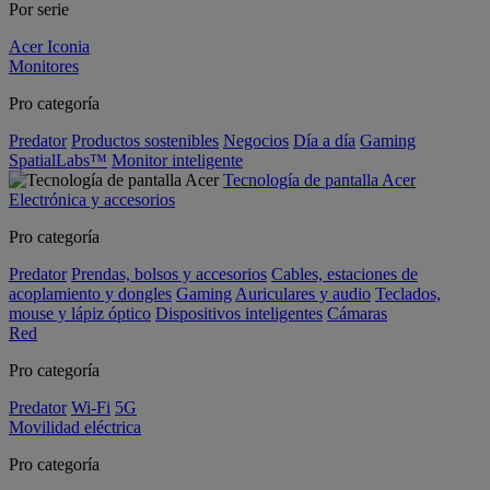
Por serie
Acer Iconia
Monitores
Pro categoría
Predator
Productos sostenibles
Negocios
Día a día
Gaming
SpatialLabs™
Monitor inteligente
Tecnología de pantalla Acer
Electrónica y accesorios
Pro categoría
Predator
Prendas, bolsos y accesorios
Cables, estaciones de
acoplamiento y dongles
Gaming
Auriculares y audio
Teclados,
mouse y lápiz óptico
Dispositivos inteligentes
Cámaras
Red
Pro categoría
Predator
Wi-Fi
5G
Movilidad eléctrica
Pro categoría