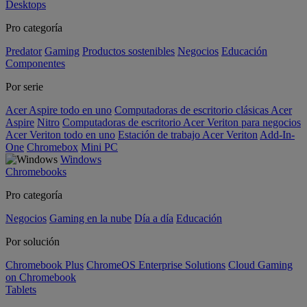
Desktops
Pro categoría
Predator
Gaming
Productos sostenibles
Negocios
Educación
Componentes
Por serie
Acer Aspire todo en uno
Computadoras de escritorio clásicas Acer
Aspire
Nitro
Computadoras de escritorio Acer Veriton para negocios
Acer Veriton todo en uno
Estación de trabajo Acer Veriton
Add-In-
One
Chromebox
Mini PC
Windows
Chromebooks
Pro categoría
Negocios
Gaming en la nube
Día a día
Educación
Por solución
Chromebook Plus
ChromeOS Enterprise Solutions
Cloud Gaming
on Chromebook
Tablets