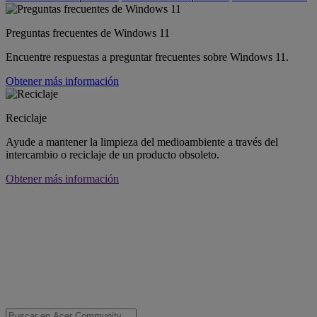
Preguntas frecuentes de Windows 11
Encuentre respuestas a preguntar frecuentes sobre Windows 11.
Obtener más información
Reciclaje
Ayude a mantener la limpieza del medioambiente a través del
intercambio o reciclaje de un producto obsoleto.
Obtener más información