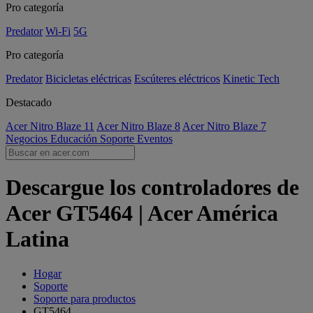
Pro categoría
Predator
Wi-Fi
5G
Pro categoría
Predator
Bicicletas eléctricas
Escúteres eléctricos
Kinetic Tech
Destacado
Acer Nitro Blaze 11
Acer Nitro Blaze 8
Acer Nitro Blaze 7
Negocios
Educación
Soporte
Eventos
Descargue los controladores de
Acer GT5464 | Acer América
Latina
Hogar
Soporte
Soporte para productos
GT5464