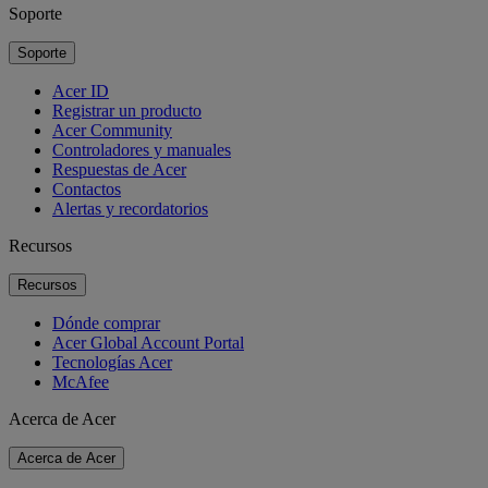
Soporte
Soporte
Acer ID
Registrar un producto
Acer Community
Controladores y manuales
Respuestas de Acer
Contactos
Alertas y recordatorios
Recursos
Recursos
Dónde comprar
Acer Global Account Portal
Tecnologías Acer
McAfee
Acerca de Acer
Acerca de Acer