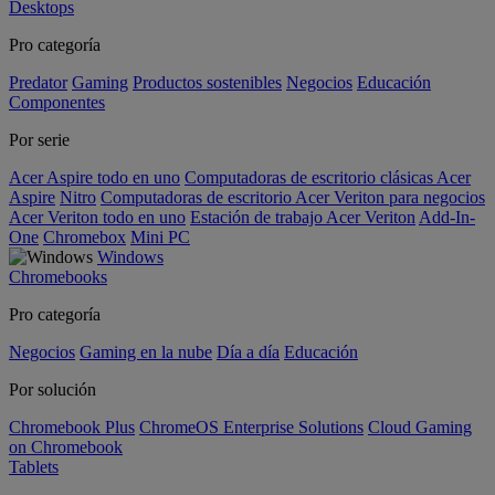
Desktops
Pro categoría
Predator
Gaming
Productos sostenibles
Negocios
Educación
Componentes
Por serie
Acer Aspire todo en uno
Computadoras de escritorio clásicas Acer
Aspire
Nitro
Computadoras de escritorio Acer Veriton para negocios
Acer Veriton todo en uno
Estación de trabajo Acer Veriton
Add-In-
One
Chromebox
Mini PC
Windows
Chromebooks
Pro categoría
Negocios
Gaming en la nube
Día a día
Educación
Por solución
Chromebook Plus
ChromeOS Enterprise Solutions
Cloud Gaming
on Chromebook
Tablets