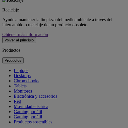
Reciclaje
Ayude a mantener la limpieza del medioambiente a través del
intercambio o reciclaje de un producto obsoleto.
Obtener más información
Volver al principio
Productos
Productos
Laptops
Desktops
Chromebooks
Tablets
Monitores
Electrónica y accesorios
Red
Movilidad eléctrica
Gaming portátil
Gaming portátil
Productos sostenibles