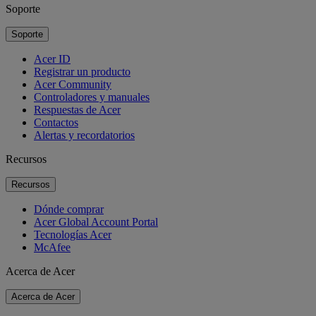
Soporte
Soporte
Acer ID
Registrar un producto
Acer Community
Controladores y manuales
Respuestas de Acer
Contactos
Alertas y recordatorios
Recursos
Recursos
Dónde comprar
Acer Global Account Portal
Tecnologías Acer
McAfee
Acerca de Acer
Acerca de Acer