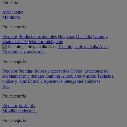
Por serie
Acer Iconia
Monitores
Pro categoría
Predator
Productos sostenibles
Negocios
Día a día
Gaming
SpatialLabs™
Monitor inteligente
Tecnología de pantalla Acer
Electrónica y accesorios
Pro categoría
Predator
Prendas, bolsos y accesorios
Cables, estaciones de
acoplamiento y dongles
Gaming
Auriculares y audio
Teclados,
mouse y lápiz óptico
Dispositivos inteligentes
Cámaras
Red
Pro categoría
Predator
Wi-Fi
5G
Movilidad eléctrica
Pro categoría