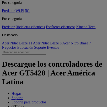
Pro categoría
Predator
Wi-Fi
5G
Pro categoría
Predator
Bicicletas eléctricas
Escúteres eléctricos
Kinetic Tech
Destacado
Acer Nitro Blaze 11
Acer Nitro Blaze 8
Acer Nitro Blaze 7
Negocios
Educación
Soporte
Eventos
Descargue los controladores de
Acer GT5428 | Acer América
Latina
Hogar
Soporte
Soporte para productos
GT5428