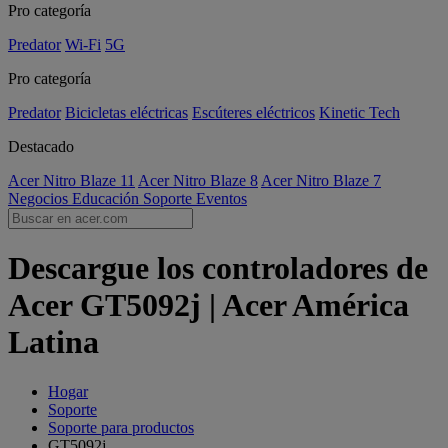
Pro categoría
Predator
Wi-Fi
5G
Pro categoría
Predator
Bicicletas eléctricas
Escúteres eléctricos
Kinetic Tech
Destacado
Acer Nitro Blaze 11
Acer Nitro Blaze 8
Acer Nitro Blaze 7
Negocios
Educación
Soporte
Eventos
Descargue los controladores de
Acer GT5092j | Acer América
Latina
Hogar
Soporte
Soporte para productos
GT5092j