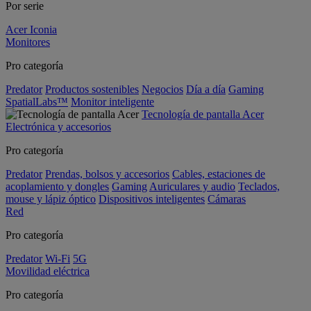
Por serie
Acer Iconia
Monitores
Pro categoría
Predator
Productos sostenibles
Negocios
Día a día
Gaming
SpatialLabs™
Monitor inteligente
Tecnología de pantalla Acer
Electrónica y accesorios
Pro categoría
Predator
Prendas, bolsos y accesorios
Cables, estaciones de
acoplamiento y dongles
Gaming
Auriculares y audio
Teclados,
mouse y lápiz óptico
Dispositivos inteligentes
Cámaras
Red
Pro categoría
Predator
Wi-Fi
5G
Movilidad eléctrica
Pro categoría