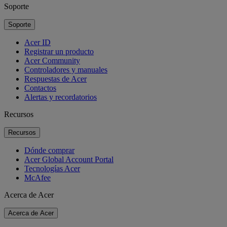
Soporte
Soporte
Acer ID
Registrar un producto
Acer Community
Controladores y manuales
Respuestas de Acer
Contactos
Alertas y recordatorios
Recursos
Recursos
Dónde comprar
Acer Global Account Portal
Tecnologías Acer
McAfee
Acerca de Acer
Acerca de Acer