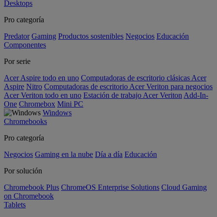
Desktops
Pro categoría
Predator
Gaming
Productos sostenibles
Negocios
Educación
Componentes
Por serie
Acer Aspire todo en uno
Computadoras de escritorio clásicas Acer
Aspire
Nitro
Computadoras de escritorio Acer Veriton para negocios
Acer Veriton todo en uno
Estación de trabajo Acer Veriton
Add-In-
One
Chromebox
Mini PC
Windows
Chromebooks
Pro categoría
Negocios
Gaming en la nube
Día a día
Educación
Por solución
Chromebook Plus
ChromeOS Enterprise Solutions
Cloud Gaming
on Chromebook
Tablets