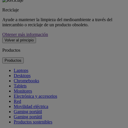
Reciclaje
Ayude a mantener la limpieza del medioambiente a través del
intercambio o reciclaje de un producto obsoleto.
Obtener más información
Volver al principio
Productos
Productos
Laptops
Desktops
Chromebooks
Tablets
Monitores
Electrónica y accesorios
Red
Movilidad eléctrica
Gaming portátil
Gaming portátil
Productos sostenibles