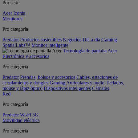
Por serie
Acer Iconia
Monitores
Pro categoría
Predator
Productos sostenibles
Negocios
Día a día
Gaming
SpatialLabs™
Monitor inteligente
Tecnología de pantalla Acer
Electrónica y accesorios
Pro categoría
Predator
Prendas, bolsos y accesorios
Cables, estaciones de
acoplamiento y dongles
Gaming
Auriculares y audio
Teclados,
mouse y lápiz óptico
Dispositivos inteligentes
Cámaras
Red
Pro categoría
Predator
Wi-Fi
5G
Movilidad eléctrica
Pro categoría