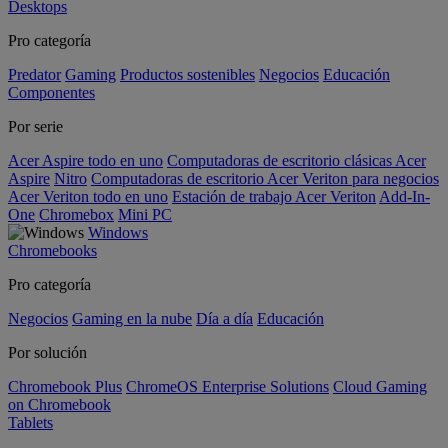
Desktops
Pro categoría
Predator
Gaming
Productos sostenibles
Negocios
Educación
Componentes
Por serie
Acer Aspire todo en uno
Computadoras de escritorio clásicas Acer
Aspire
Nitro
Computadoras de escritorio Acer Veriton para negocios
Acer Veriton todo en uno
Estación de trabajo Acer Veriton
Add-In-
One
Chromebox
Mini PC
Windows
Chromebooks
Pro categoría
Negocios
Gaming en la nube
Día a día
Educación
Por solución
Chromebook Plus
ChromeOS Enterprise Solutions
Cloud Gaming
on Chromebook
Tablets