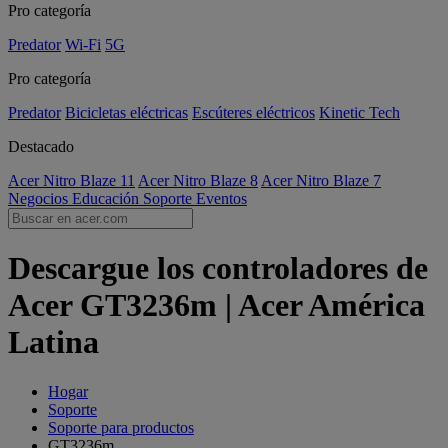
Pro categoría
Predator
Wi-Fi
5G
Pro categoría
Predator
Bicicletas eléctricas
Escúteres eléctricos
Kinetic Tech
Destacado
Acer Nitro Blaze 11
Acer Nitro Blaze 8
Acer Nitro Blaze 7
Negocios
Educación
Soporte
Eventos
Descargue los controladores de
Acer GT3236m | Acer América
Latina
Hogar
Soporte
Soporte para productos
GT3236m