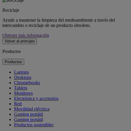
Reciclaje
Ayude a mantener la limpieza del medioambiente a través del
intercambio o reciclaje de un producto obsoleto.
Obtener más información
Volver al principio
Productos
Productos
Laptops
Desktops
Chromebooks
Tablets
Monitores
Electrónica y accesorios
Red
Movilidad eléctrica
Gaming portátil
Gaming portátil
Productos sostenibles