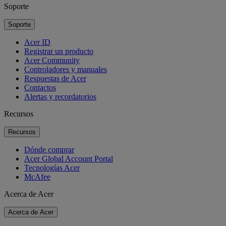
Soporte
Soporte
Acer ID
Registrar un producto
Acer Community
Controladores y manuales
Respuestas de Acer
Contactos
Alertas y recordatorios
Recursos
Recursos
Dónde comprar
Acer Global Account Portal
Tecnologías Acer
McAfee
Acerca de Acer
Acerca de Acer