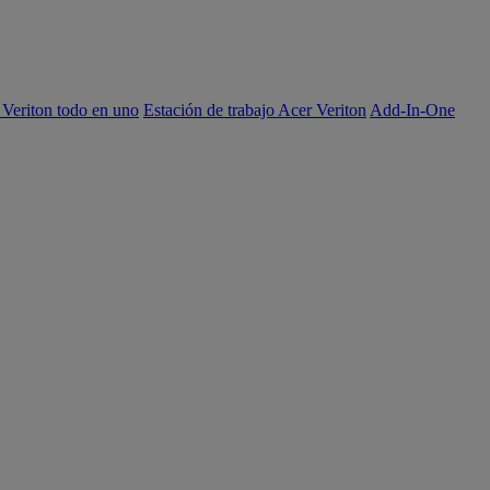
 Veriton todo en uno
Estación de trabajo Acer Veriton
Add-In-One