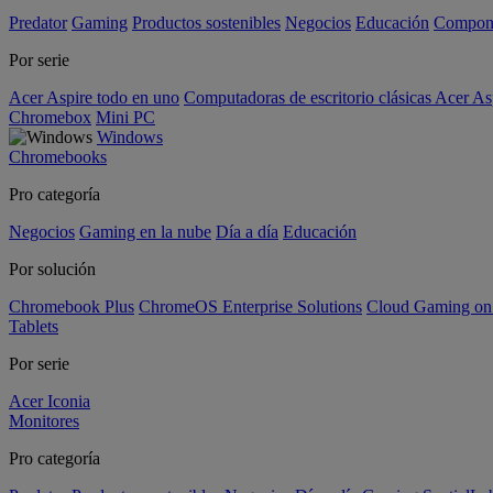
Predator
Gaming
Productos sostenibles
Negocios
Educación
Compon
Por serie
Acer Aspire todo en uno
Computadoras de escritorio clásicas Acer As
Chromebox
Mini PC
Windows
Chromebooks
Pro categoría
Negocios
Gaming en la nube
Día a día
Educación
Por solución
Chromebook Plus
ChromeOS Enterprise Solutions
Cloud Gaming o
Tablets
Por serie
Acer Iconia
Monitores
Pro categoría