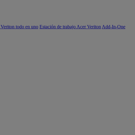
 Veriton todo en uno
Estación de trabajo Acer Veriton
Add-In-One