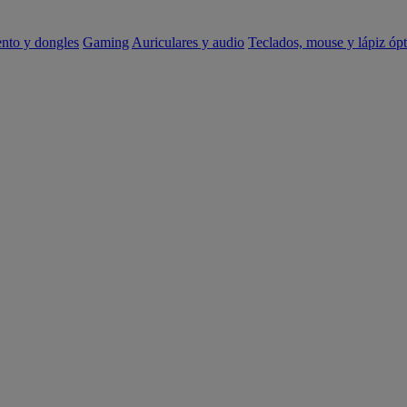
ento y dongles
Gaming
Auriculares y audio
Teclados, mouse y lápiz ópt