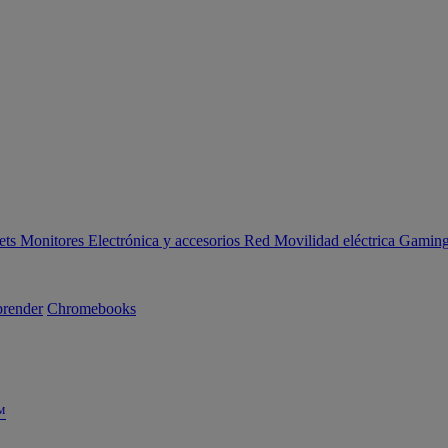
ets
Monitores
Electrónica y accesorios
Red
Movilidad eléctrica
Gaming 
render
Chromebooks
™