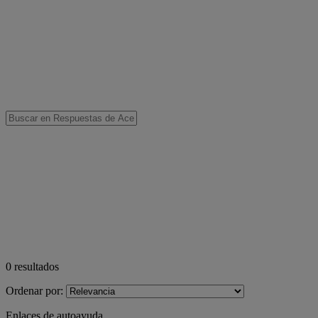
0
resultados
Ordenar por:
Enlaces de autoayuda