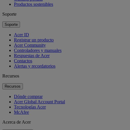
Productos sostenibles
Soporte
Soporte
Acer ID
Registrar un producto
Acer Community
Controladores y manuales
Respuestas de Acer
Contactos
Alertas y recordatorios
Recursos
Recursos
Dónde comprar
Acer Global Account Portal
Tecnologías Acer
McAfee
Acerca de Acer