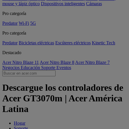
mouse y lápiz óptico
Dispositivos inteligentes
Cámaras
Pro categoría
Predator
Wi-Fi
5G
Pro categoría
Predator
Bicicletas eléctricas
Escúteres eléctricos
Kinetic Tech
Destacado
Acer Nitro Blaze 11
Acer Nitro Blaze 8
Acer Nitro Blaze 7
Negocios
Educación
Soporte
Eventos
Descargue los controladores de
Acer GT3070m | Acer América
Latina
Hogar
Soporte