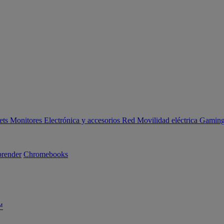
ets
Monitores
Electrónica y accesorios
Red
Movilidad eléctrica
Gaming 
render
Chromebooks
™