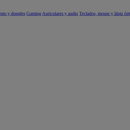
ento y dongles
Gaming
Auriculares y audio
Teclados, mouse y lápiz ópt