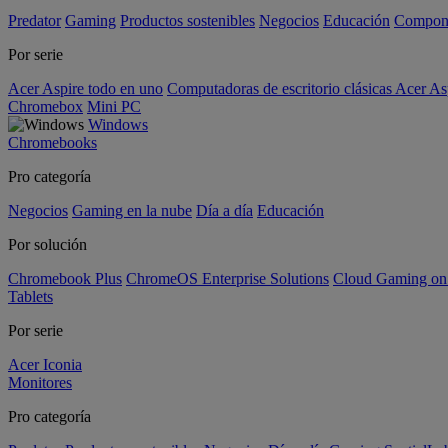
Predator
Gaming
Productos sostenibles
Negocios
Educación
Compon
Por serie
Acer Aspire todo en uno
Computadoras de escritorio clásicas Acer As
Chromebox
Mini PC
Windows
Chromebooks
Pro categoría
Negocios
Gaming en la nube
Día a día
Educación
Por solución
Chromebook Plus
ChromeOS Enterprise Solutions
Cloud Gaming o
Tablets
Por serie
Acer Iconia
Monitores
Pro categoría