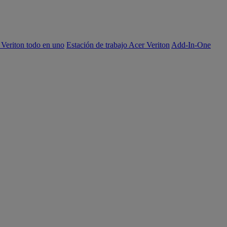
 Veriton todo en uno
Estación de trabajo Acer Veriton
Add-In-One