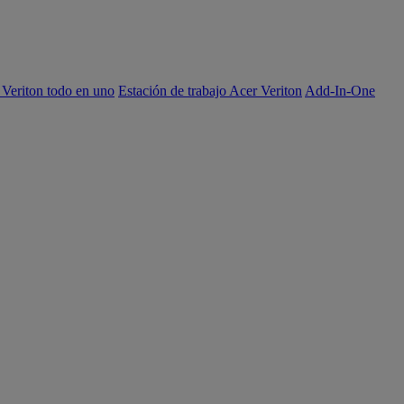
 Veriton todo en uno
Estación de trabajo Acer Veriton
Add-In-One