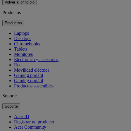
Volver al principio
Productos
Productos
Laptops
Desktops
Chromebooks
Tablets
Monitores
Electrónica y accesorios
Red
Movilidad eléctrica
Gaming portátil
Gaming portátil
Productos sostenibles
Soporte
Soporte
Acer ID
Registrar un producto
Acer Community