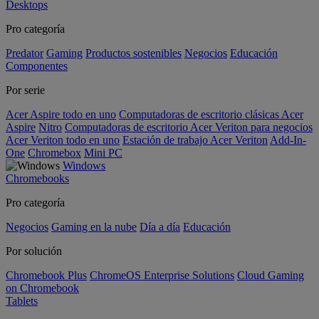
Desktops
Pro categoría
Predator
Gaming
Productos sostenibles
Negocios
Educación
Componentes
Por serie
Acer Aspire todo en uno
Computadoras de escritorio clásicas Acer
Aspire
Nitro
Computadoras de escritorio Acer Veriton para negocios
Acer Veriton todo en uno
Estación de trabajo Acer Veriton
Add-In-
One
Chromebox
Mini PC
Windows
Chromebooks
Pro categoría
Negocios
Gaming en la nube
Día a día
Educación
Por solución
Chromebook Plus
ChromeOS Enterprise Solutions
Cloud Gaming
on Chromebook
Tablets