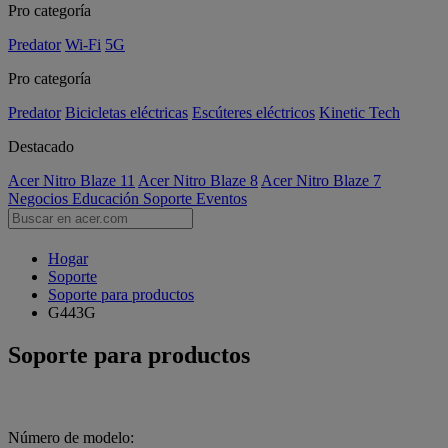
Pro categoría
Predator
Wi-Fi
5G
Pro categoría
Predator
Bicicletas eléctricas
Escúteres eléctricos
Kinetic Tech
Destacado
Acer Nitro Blaze 11
Acer Nitro Blaze 8
Acer Nitro Blaze 7
Negocios
Educación
Soporte
Eventos
Hogar
Soporte
Soporte para productos
G443G
Soporte para productos
Número de modelo: