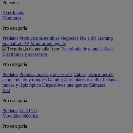
Por serie
Acer Iconia
Monitores
Pro categoría
Predator
Productos sostenibles
Negocios
Día a día
Gaming
SpatialLabs™
Monitor inteligente
Tecnología de pantalla Acer
Electrónica y accesorios
Pro categoría
Predator
Prendas, bolsos y accesorios
Cables, estaciones de
acoplamiento y dongles
Gaming
Auriculares y audio
Teclados,
mouse y lápiz óptico
Dispositivos inteligentes
Cámaras
Red
Pro categoría
Predator
Wi-Fi
5G
Movilidad eléctrica
Pro categoría