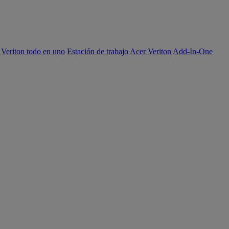
 Veriton todo en uno
Estación de trabajo Acer Veriton
Add-In-One