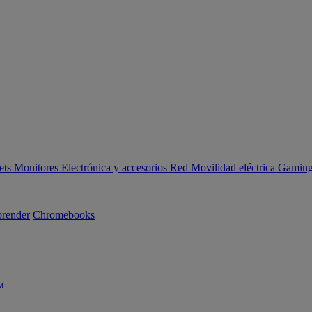
ets
Monitores
Electrónica y accesorios
Red
Movilidad eléctrica
Gaming 
render
Chromebooks
™