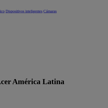
ico
Dispositivos inteligentes
Cámaras
Acer América Latina