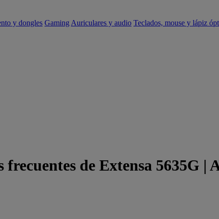
ento y dongles
Gaming
Auriculares y audio
Teclados, mouse y lápiz ópt
s frecuentes de Extensa 5635G | 