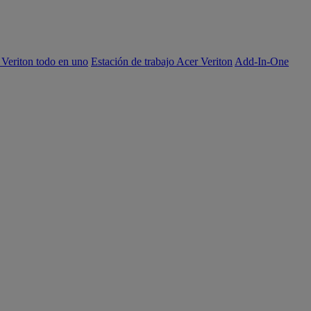
 Veriton todo en uno
Estación de trabajo Acer Veriton
Add-In-One