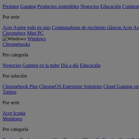
Predator
Gaming
Productos sostenibles
Negocios
Educación
Compon
Por serie
Acer Aspire todo en uno
Computadoras de escritorio clásicas Acer As
Chromebox
Mini PC
Windows
Chromebooks
Pro categoría
Negocios
Gaming en la nube
Día a día
Educación
Por solución
Chromebook Plus
ChromeOS Enterprise Solutions
Cloud Gaming o
Tablets
Por serie
Acer Iconia
Monitores
Pro categoría