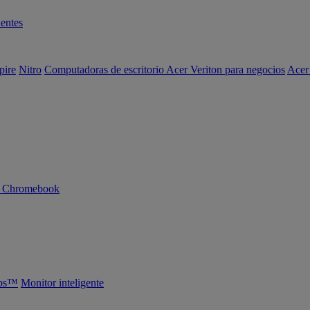
entes
pire
Nitro
Computadoras de escritorio Acer Veriton para negocios
Acer
n Chromebook
abs™
Monitor inteligente