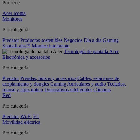
Por serie
Acer Iconia
Monitores
Pro categoría
Predator
Productos sostenibles
Negocios
Día a día
Gaming
SpatialLabs™
Monitor inteligente
Tecnología de pantalla Acer
Electrónica y accesorios
Pro categoría
Predator
Prendas, bolsos y accesorios
Cables, estaciones de
acoplamiento y dongles
Gaming
Auriculares y audio
Teclados,
mouse y lápiz óptico
Dispositivos inteligentes
Cámaras
Red
Pro categoría
Predator
Wi-Fi
5G
Movilidad eléctrica
Pro categoría