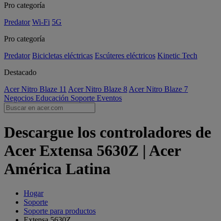
Pro categoría
Predator
Wi-Fi
5G
Pro categoría
Predator
Bicicletas eléctricas
Escúteres eléctricos
Kinetic Tech
Destacado
Acer Nitro Blaze 11
Acer Nitro Blaze 8
Acer Nitro Blaze 7
Negocios
Educación
Soporte
Eventos
Descargue los controladores de
Acer Extensa 5630Z | Acer
América Latina
Hogar
Soporte
Soporte para productos
Extensa 5630Z