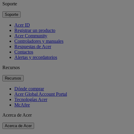
Soporte
Soporte
Acer ID
Registrar un producto
Acer Community
Controladores y manuales
Respuestas de Acer
Contactos
Alertas y recordatorios
Recursos
Recursos
Dónde comprar
Acer Global Account Portal
Tecnologías Acer
McAfee
Acerca de Acer
Acerca de Acer