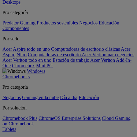
Desktops
Pro categoría
Predator
Gaming
Productos sostenibles
Negocios
Educación
Componentes
Por serie
Acer Aspire todo en uno
Computadoras de escritorio clásicas Acer
Aspire
Nitro
Computadoras de escritorio Acer Veriton para negocios
Acer Veriton todo en uno
Estación de trabajo Acer Veriton
Add-In-
One
Chromebox
Mini PC
Windows
Chromebooks
Pro categoría
Negocios
Gaming en la nube
Día a día
Educación
Por solución
Chromebook Plus
ChromeOS Enterprise Solutions
Cloud Gaming
on Chromebook
Tablets