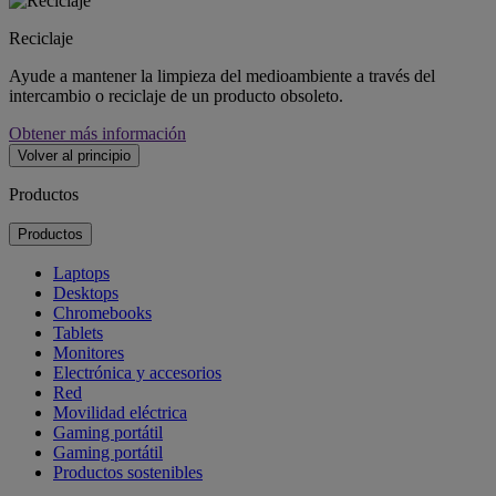
Reciclaje
Ayude a mantener la limpieza del medioambiente a través del
intercambio o reciclaje de un producto obsoleto.
Obtener más información
Volver al principio
Productos
Productos
Laptops
Desktops
Chromebooks
Tablets
Monitores
Electrónica y accesorios
Red
Movilidad eléctrica
Gaming portátil
Gaming portátil
Productos sostenibles