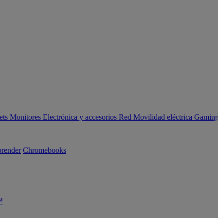
ets
Monitores
Electrónica y accesorios
Red
Movilidad eléctrica
Gaming 
render
Chromebooks
™