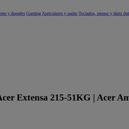
ento y dongles
Gaming
Auriculares y audio
Teclados, mouse y lápiz ópt
 Acer Extensa 215-51KG | Acer A