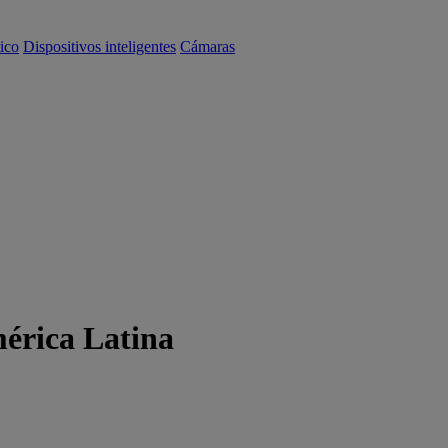
ico
Dispositivos inteligentes
Cámaras
mérica Latina