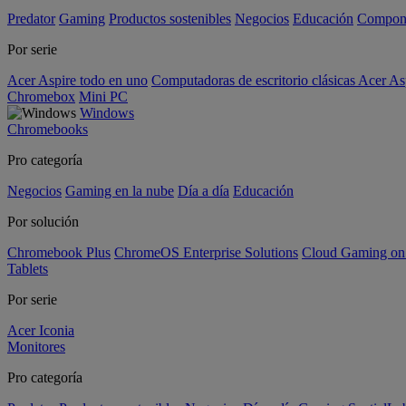
Predator
Gaming
Productos sostenibles
Negocios
Educación
Compon
Por serie
Acer Aspire todo en uno
Computadoras de escritorio clásicas Acer As
Chromebox
Mini PC
Windows
Chromebooks
Pro categoría
Negocios
Gaming en la nube
Día a día
Educación
Por solución
Chromebook Plus
ChromeOS Enterprise Solutions
Cloud Gaming o
Tablets
Por serie
Acer Iconia
Monitores
Pro categoría