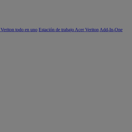
 Veriton todo en uno
Estación de trabajo Acer Veriton
Add-In-One