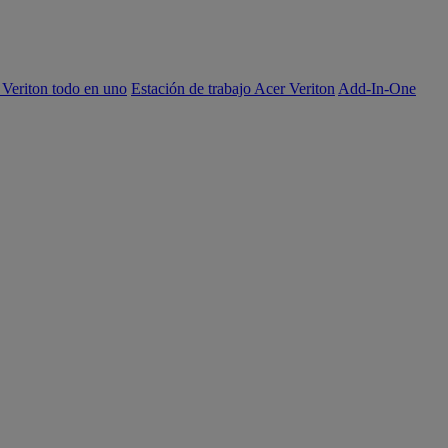
 Veriton todo en uno
Estación de trabajo Acer Veriton
Add-In-One