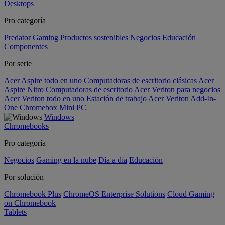
Desktops
Pro categoría
Predator
Gaming
Productos sostenibles
Negocios
Educación
Componentes
Por serie
Acer Aspire todo en uno
Computadoras de escritorio clásicas Acer
Aspire
Nitro
Computadoras de escritorio Acer Veriton para negocios
Acer Veriton todo en uno
Estación de trabajo Acer Veriton
Add-In-
One
Chromebox
Mini PC
Windows
Chromebooks
Pro categoría
Negocios
Gaming en la nube
Día a día
Educación
Por solución
Chromebook Plus
ChromeOS Enterprise Solutions
Cloud Gaming
on Chromebook
Tablets