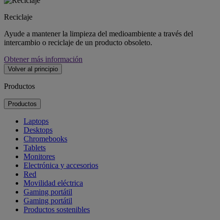
Reciclaje
Ayude a mantener la limpieza del medioambiente a través del
intercambio o reciclaje de un producto obsoleto.
Obtener más información
Volver al principio
Productos
Productos
Laptops
Desktops
Chromebooks
Tablets
Monitores
Electrónica y accesorios
Red
Movilidad eléctrica
Gaming portátil
Gaming portátil
Productos sostenibles