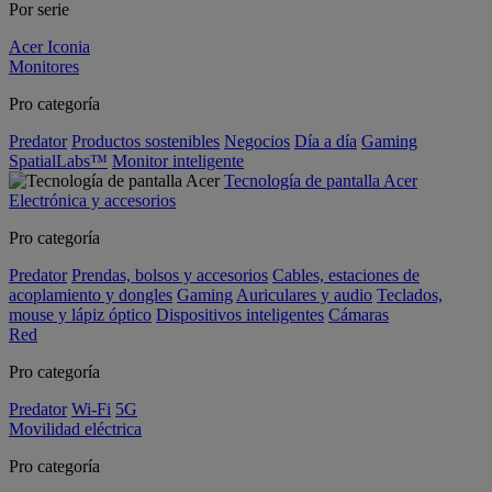
Por serie
Acer Iconia
Monitores
Pro categoría
Predator
Productos sostenibles
Negocios
Día a día
Gaming
SpatialLabs™
Monitor inteligente
Tecnología de pantalla Acer
Electrónica y accesorios
Pro categoría
Predator
Prendas, bolsos y accesorios
Cables, estaciones de
acoplamiento y dongles
Gaming
Auriculares y audio
Teclados,
mouse y lápiz óptico
Dispositivos inteligentes
Cámaras
Red
Pro categoría
Predator
Wi-Fi
5G
Movilidad eléctrica
Pro categoría