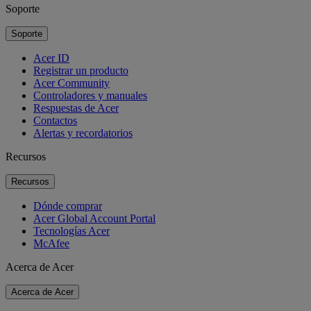
Soporte
Soporte
Acer ID
Registrar un producto
Acer Community
Controladores y manuales
Respuestas de Acer
Contactos
Alertas y recordatorios
Recursos
Recursos
Dónde comprar
Acer Global Account Portal
Tecnologías Acer
McAfee
Acerca de Acer
Acerca de Acer