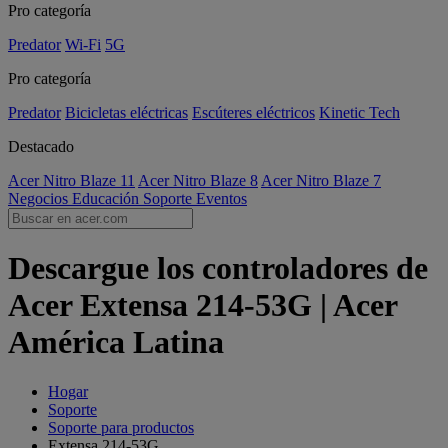
Pro categoría
Predator
Wi-Fi
5G
Pro categoría
Predator
Bicicletas eléctricas
Escúteres eléctricos
Kinetic Tech
Destacado
Acer Nitro Blaze 11
Acer Nitro Blaze 8
Acer Nitro Blaze 7
Negocios
Educación
Soporte
Eventos
Descargue los controladores de
Acer Extensa 214-53G | Acer
América Latina
Hogar
Soporte
Soporte para productos
Extensa 214-53G