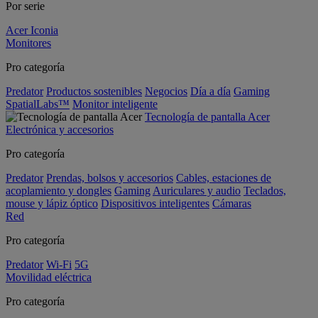
Por serie
Acer Iconia
Monitores
Pro categoría
Predator
Productos sostenibles
Negocios
Día a día
Gaming
SpatialLabs™
Monitor inteligente
Tecnología de pantalla Acer
Electrónica y accesorios
Pro categoría
Predator
Prendas, bolsos y accesorios
Cables, estaciones de
acoplamiento y dongles
Gaming
Auriculares y audio
Teclados,
mouse y lápiz óptico
Dispositivos inteligentes
Cámaras
Red
Pro categoría
Predator
Wi-Fi
5G
Movilidad eléctrica
Pro categoría