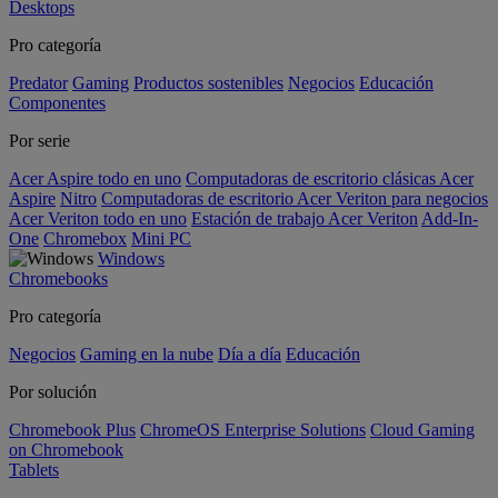
Desktops
Pro categoría
Predator
Gaming
Productos sostenibles
Negocios
Educación
Componentes
Por serie
Acer Aspire todo en uno
Computadoras de escritorio clásicas Acer
Aspire
Nitro
Computadoras de escritorio Acer Veriton para negocios
Acer Veriton todo en uno
Estación de trabajo Acer Veriton
Add-In-
One
Chromebox
Mini PC
Windows
Chromebooks
Pro categoría
Negocios
Gaming en la nube
Día a día
Educación
Por solución
Chromebook Plus
ChromeOS Enterprise Solutions
Cloud Gaming
on Chromebook
Tablets