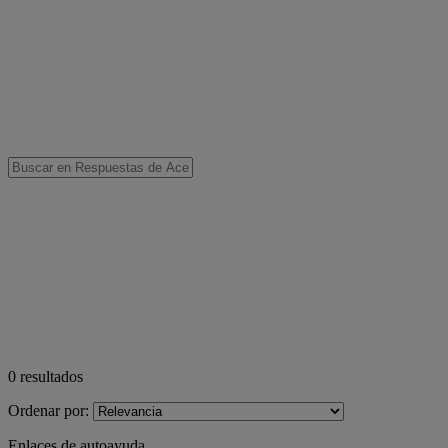
0
resultados
Ordenar por:
Enlaces de autoayuda