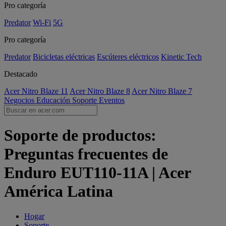
Pro categoría
Predator
Wi-Fi
5G
Pro categoría
Predator
Bicicletas eléctricas
Escúteres eléctricos
Kinetic Tech
Destacado
Acer Nitro Blaze 11
Acer Nitro Blaze 8
Acer Nitro Blaze 7
Negocios
Educación
Soporte
Eventos
Soporte de productos:
Preguntas frecuentes de
Enduro EUT110-11A | Acer
América Latina
Hogar
Soporte