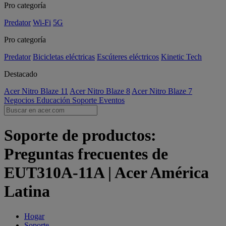
Pro categoría
Predator
Wi-Fi
5G
Pro categoría
Predator
Bicicletas eléctricas
Escúteres eléctricos
Kinetic Tech
Destacado
Acer Nitro Blaze 11
Acer Nitro Blaze 8
Acer Nitro Blaze 7
Negocios
Educación
Soporte
Eventos
Soporte de productos:
Preguntas frecuentes de
EUT310A-11A | Acer América
Latina
Hogar
Soporte