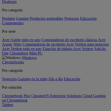
Desktops
Pro categoría
Predator
Gaming
Productos sostenibles
Negocios
Educación
Componentes
Por serie
Acer Aspire todo en uno
Computadoras de escritorio clásicas Acer
Aspire
Nitro
Computadoras de escritorio Acer Veriton para negocios
Acer Veriton todo en uno
Estación de trabajo Acer Veriton
Add-In-
One
Chromebox
Mini PC
Windows
Chromebooks
Pro categoría
Negocios
Gaming en la nube
Día a día
Educación
Por solución
Chromebook Plus
ChromeOS Enterprise Solutions
Cloud Gaming
on Chromebook
Tablets