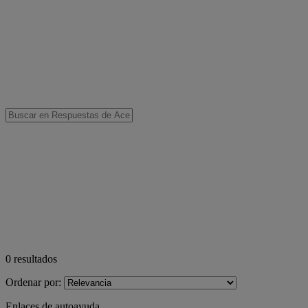
0
resultados
Ordenar por:
Enlaces de autoayuda