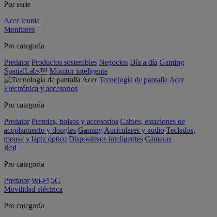
Por serie
Acer Iconia
Monitores
Pro categoría
Predator
Productos sostenibles
Negocios
Día a día
Gaming
SpatialLabs™
Monitor inteligente
Tecnología de pantalla Acer
Electrónica y accesorios
Pro categoría
Predator
Prendas, bolsos y accesorios
Cables, estaciones de
acoplamiento y dongles
Gaming
Auriculares y audio
Teclados,
mouse y lápiz óptico
Dispositivos inteligentes
Cámaras
Red
Pro categoría
Predator
Wi-Fi
5G
Movilidad eléctrica
Pro categoría