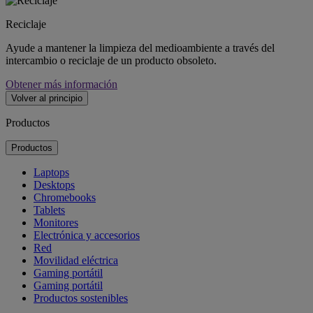
Reciclaje
Ayude a mantener la limpieza del medioambiente a través del
intercambio o reciclaje de un producto obsoleto.
Obtener más información
Volver al principio
Productos
Productos
Laptops
Desktops
Chromebooks
Tablets
Monitores
Electrónica y accesorios
Red
Movilidad eléctrica
Gaming portátil
Gaming portátil
Productos sostenibles