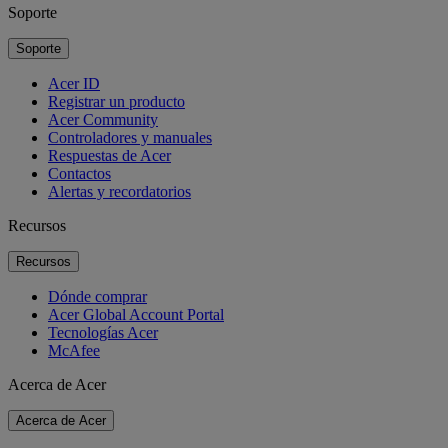
Soporte
Soporte
Acer ID
Registrar un producto
Acer Community
Controladores y manuales
Respuestas de Acer
Contactos
Alertas y recordatorios
Recursos
Recursos
Dónde comprar
Acer Global Account Portal
Tecnologías Acer
McAfee
Acerca de Acer
Acerca de Acer