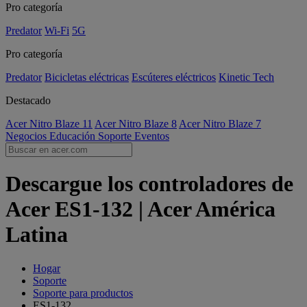
Pro categoría
Predator
Wi-Fi
5G
Pro categoría
Predator
Bicicletas eléctricas
Escúteres eléctricos
Kinetic Tech
Destacado
Acer Nitro Blaze 11
Acer Nitro Blaze 8
Acer Nitro Blaze 7
Negocios
Educación
Soporte
Eventos
Descargue los controladores de
Acer ES1-132 | Acer América
Latina
Hogar
Soporte
Soporte para productos
ES1-132