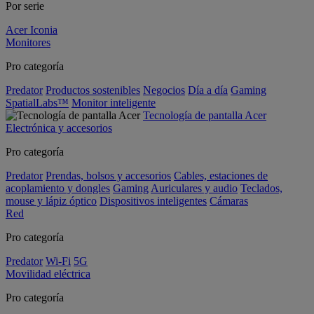
Por serie
Acer Iconia
Monitores
Pro categoría
Predator
Productos sostenibles
Negocios
Día a día
Gaming
SpatialLabs™
Monitor inteligente
Tecnología de pantalla Acer
Electrónica y accesorios
Pro categoría
Predator
Prendas, bolsos y accesorios
Cables, estaciones de
acoplamiento y dongles
Gaming
Auriculares y audio
Teclados,
mouse y lápiz óptico
Dispositivos inteligentes
Cámaras
Red
Pro categoría
Predator
Wi-Fi
5G
Movilidad eléctrica
Pro categoría