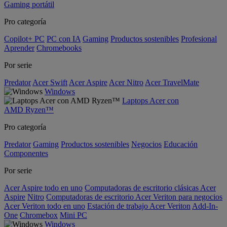
Gaming portátil
Pro categoría
Copilot+ PC
PC con IA
Gaming
Productos sostenibles
Profesional
Aprender
Chromebooks
Por serie
Predator
Acer Swift
Acer Aspire
Acer Nitro
Acer TravelMate
Windows
Laptops Acer con
AMD Ryzen™
Pro categoría
Predator
Gaming
Productos sostenibles
Negocios
Educación
Componentes
Por serie
Acer Aspire todo en uno
Computadoras de escritorio clásicas Acer
Aspire
Nitro
Computadoras de escritorio Acer Veriton para negocios
Acer Veriton todo en uno
Estación de trabajo Acer Veriton
Add-In-
One
Chromebox
Mini PC
Windows