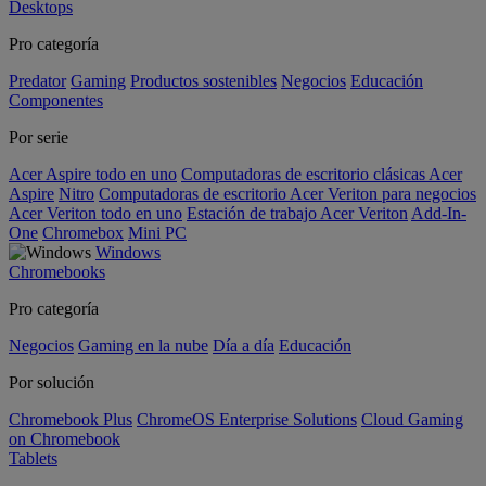
Desktops
Pro categoría
Predator
Gaming
Productos sostenibles
Negocios
Educación
Componentes
Por serie
Acer Aspire todo en uno
Computadoras de escritorio clásicas Acer
Aspire
Nitro
Computadoras de escritorio Acer Veriton para negocios
Acer Veriton todo en uno
Estación de trabajo Acer Veriton
Add-In-
One
Chromebox
Mini PC
Windows
Chromebooks
Pro categoría
Negocios
Gaming en la nube
Día a día
Educación
Por solución
Chromebook Plus
ChromeOS Enterprise Solutions
Cloud Gaming
on Chromebook
Tablets