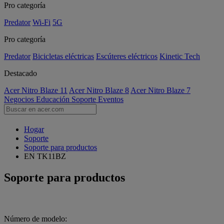
Pro categoría
Predator
Wi-Fi
5G
Pro categoría
Predator
Bicicletas eléctricas
Escúteres eléctricos
Kinetic Tech
Destacado
Acer Nitro Blaze 11
Acer Nitro Blaze 8
Acer Nitro Blaze 7
Negocios
Educación
Soporte
Eventos
Hogar
Soporte
Soporte para productos
EN TK11BZ
Soporte para productos
Número de modelo: