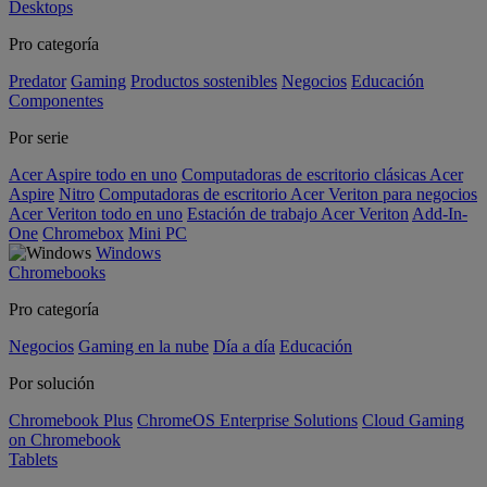
Desktops
Pro categoría
Predator
Gaming
Productos sostenibles
Negocios
Educación
Componentes
Por serie
Acer Aspire todo en uno
Computadoras de escritorio clásicas Acer
Aspire
Nitro
Computadoras de escritorio Acer Veriton para negocios
Acer Veriton todo en uno
Estación de trabajo Acer Veriton
Add-In-
One
Chromebox
Mini PC
Windows
Chromebooks
Pro categoría
Negocios
Gaming en la nube
Día a día
Educación
Por solución
Chromebook Plus
ChromeOS Enterprise Solutions
Cloud Gaming
on Chromebook
Tablets