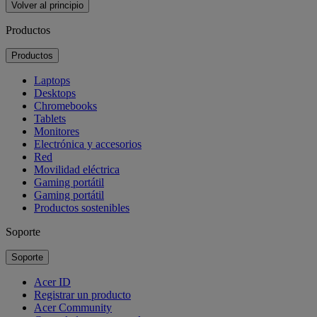
Volver al principio
Productos
Productos
Laptops
Desktops
Chromebooks
Tablets
Monitores
Electrónica y accesorios
Red
Movilidad eléctrica
Gaming portátil
Gaming portátil
Productos sostenibles
Soporte
Soporte
Acer ID
Registrar un producto
Acer Community