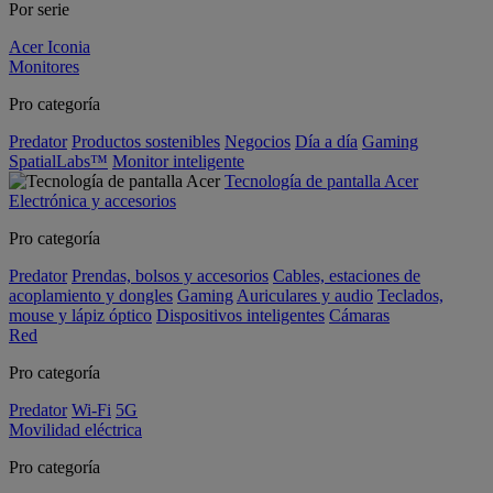
Por serie
Acer Iconia
Monitores
Pro categoría
Predator
Productos sostenibles
Negocios
Día a día
Gaming
SpatialLabs™
Monitor inteligente
Tecnología de pantalla Acer
Electrónica y accesorios
Pro categoría
Predator
Prendas, bolsos y accesorios
Cables, estaciones de
acoplamiento y dongles
Gaming
Auriculares y audio
Teclados,
mouse y lápiz óptico
Dispositivos inteligentes
Cámaras
Red
Pro categoría
Predator
Wi-Fi
5G
Movilidad eléctrica
Pro categoría