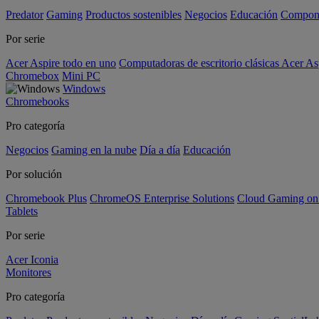
Predator
Gaming
Productos sostenibles
Negocios
Educación
Compon
Por serie
Acer Aspire todo en uno
Computadoras de escritorio clásicas Acer As
Chromebox
Mini PC
Windows
Chromebooks
Pro categoría
Negocios
Gaming en la nube
Día a día
Educación
Por solución
Chromebook Plus
ChromeOS Enterprise Solutions
Cloud Gaming o
Tablets
Por serie
Acer Iconia
Monitores
Pro categoría