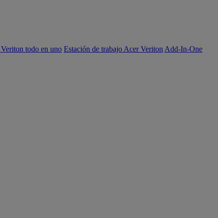
 Veriton todo en uno
Estación de trabajo Acer Veriton
Add-In-One