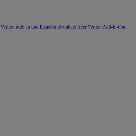
 Veriton todo en uno
Estación de trabajo Acer Veriton
Add-In-One