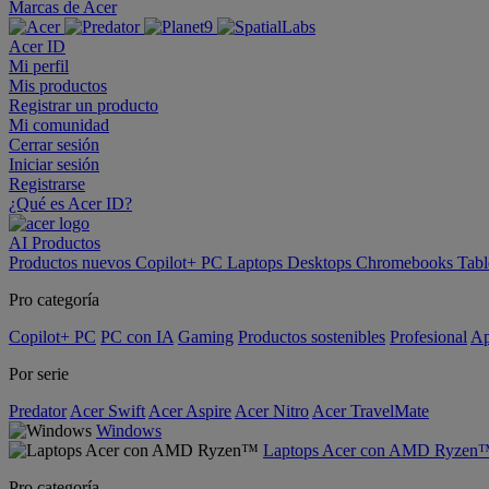
Marcas de Acer
Acer ID
Mi perfil
Mis productos
Registrar un producto
Mi comunidad
Cerrar sesión
Iniciar sesión
Registrarse
¿Qué es Acer ID?
AI
Productos
Productos nuevos
Copilot+ PC
Laptops
Desktops
Chromebooks
Tabl
Pro categoría
Copilot+ PC
PC con IA
Gaming
Productos sostenibles
Profesional
Ap
Por serie
Predator
Acer Swift
Acer Aspire
Acer Nitro
Acer TravelMate
Windows
Laptops Acer con AMD Ryzen
Pro categoría