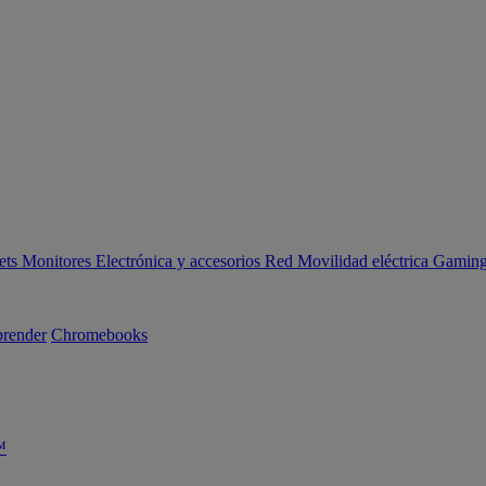
ets
Monitores
Electrónica y accesorios
Red
Movilidad eléctrica
Gaming 
render
Chromebooks
™