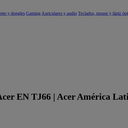
ento y dongles
Gaming
Auriculares y audio
Teclados, mouse y lápiz ópt
 Acer EN TJ66 | Acer América Lat