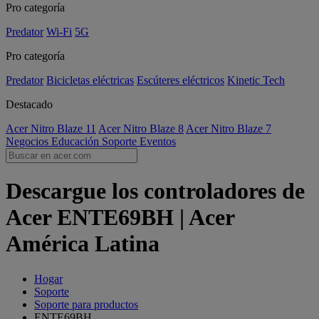
Pro categoría
Predator
Wi-Fi
5G
Pro categoría
Predator
Bicicletas eléctricas
Escúteres eléctricos
Kinetic Tech
Destacado
Acer Nitro Blaze 11
Acer Nitro Blaze 8
Acer Nitro Blaze 7
Negocios
Educación
Soporte
Eventos
Descargue los controladores de
Acer ENTE69BH | Acer
América Latina
Hogar
Soporte
Soporte para productos
ENTE69BH