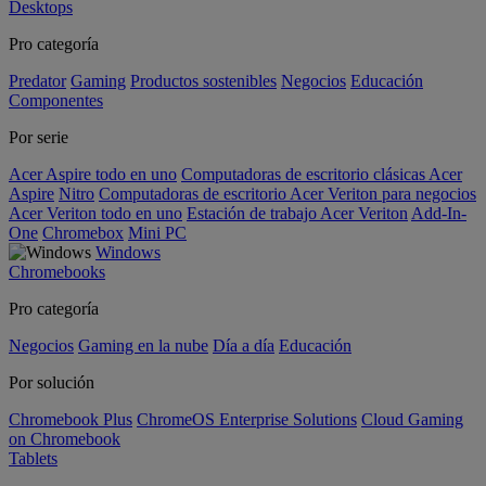
Desktops
Pro categoría
Predator
Gaming
Productos sostenibles
Negocios
Educación
Componentes
Por serie
Acer Aspire todo en uno
Computadoras de escritorio clásicas Acer
Aspire
Nitro
Computadoras de escritorio Acer Veriton para negocios
Acer Veriton todo en uno
Estación de trabajo Acer Veriton
Add-In-
One
Chromebox
Mini PC
Windows
Chromebooks
Pro categoría
Negocios
Gaming en la nube
Día a día
Educación
Por solución
Chromebook Plus
ChromeOS Enterprise Solutions
Cloud Gaming
on Chromebook
Tablets