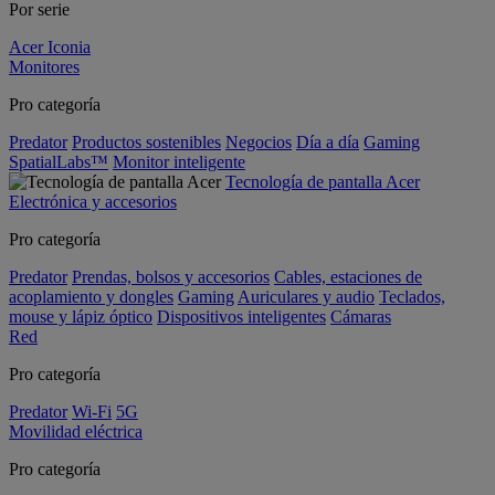
Por serie
Acer Iconia
Monitores
Pro categoría
Predator
Productos sostenibles
Negocios
Día a día
Gaming
SpatialLabs™
Monitor inteligente
Tecnología de pantalla Acer
Electrónica y accesorios
Pro categoría
Predator
Prendas, bolsos y accesorios
Cables, estaciones de
acoplamiento y dongles
Gaming
Auriculares y audio
Teclados,
mouse y lápiz óptico
Dispositivos inteligentes
Cámaras
Red
Pro categoría
Predator
Wi-Fi
5G
Movilidad eléctrica
Pro categoría