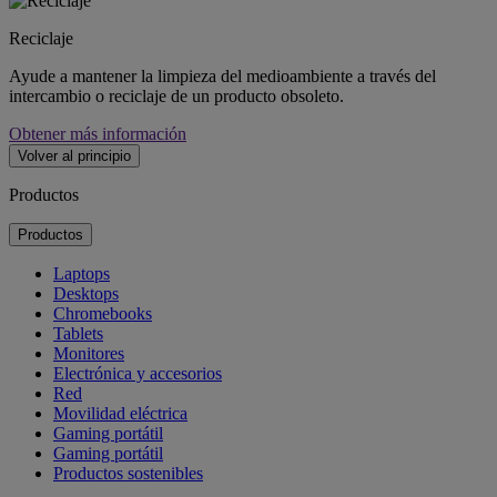
Reciclaje
Ayude a mantener la limpieza del medioambiente a través del
intercambio o reciclaje de un producto obsoleto.
Obtener más información
Volver al principio
Productos
Productos
Laptops
Desktops
Chromebooks
Tablets
Monitores
Electrónica y accesorios
Red
Movilidad eléctrica
Gaming portátil
Gaming portátil
Productos sostenibles