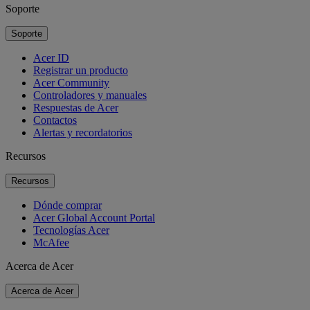
Soporte
Soporte
Acer ID
Registrar un producto
Acer Community
Controladores y manuales
Respuestas de Acer
Contactos
Alertas y recordatorios
Recursos
Recursos
Dónde comprar
Acer Global Account Portal
Tecnologías Acer
McAfee
Acerca de Acer
Acerca de Acer