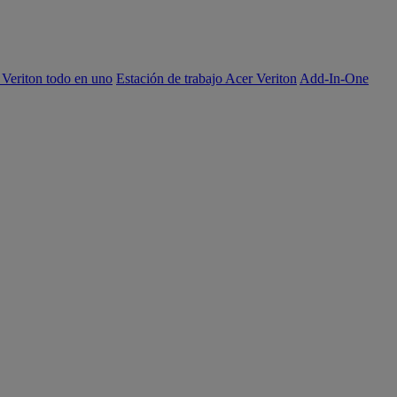
 Veriton todo en uno
Estación de trabajo Acer Veriton
Add-In-One