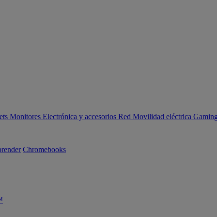
ets
Monitores
Electrónica y accesorios
Red
Movilidad eléctrica
Gaming 
render
Chromebooks
™