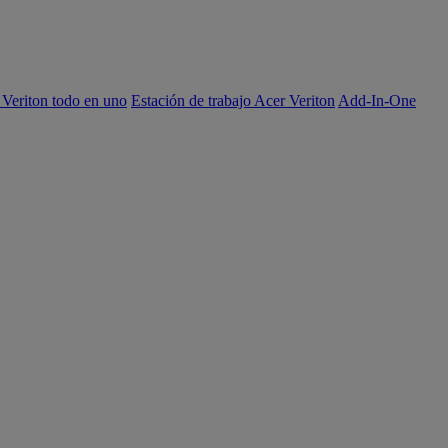
 Veriton todo en uno
Estación de trabajo Acer Veriton
Add-In-One