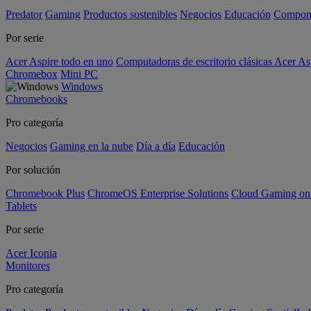
Predator
Gaming
Productos sostenibles
Negocios
Educación
Compon
Por serie
Acer Aspire todo en uno
Computadoras de escritorio clásicas Acer As
Chromebox
Mini PC
Windows
Chromebooks
Pro categoría
Negocios
Gaming en la nube
Día a día
Educación
Por solución
Chromebook Plus
ChromeOS Enterprise Solutions
Cloud Gaming o
Tablets
Por serie
Acer Iconia
Monitores
Pro categoría