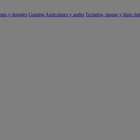
ento y dongles
Gaming
Auriculares y audio
Teclados, mouse y lápiz ópt