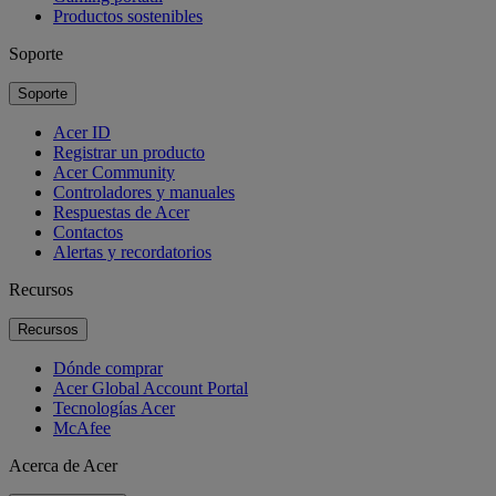
Productos sostenibles
Soporte
Soporte
Acer ID
Registrar un producto
Acer Community
Controladores y manuales
Respuestas de Acer
Contactos
Alertas y recordatorios
Recursos
Recursos
Dónde comprar
Acer Global Account Portal
Tecnologías Acer
McAfee
Acerca de Acer