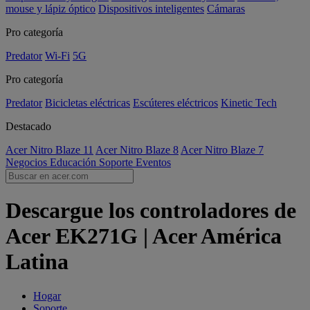
mouse y lápiz óptico
Dispositivos inteligentes
Cámaras
Pro categoría
Predator
Wi-Fi
5G
Pro categoría
Predator
Bicicletas eléctricas
Escúteres eléctricos
Kinetic Tech
Destacado
Acer Nitro Blaze 11
Acer Nitro Blaze 8
Acer Nitro Blaze 7
Negocios
Educación
Soporte
Eventos
Descargue los controladores de
Acer EK271G | Acer América
Latina
Hogar
Soporte