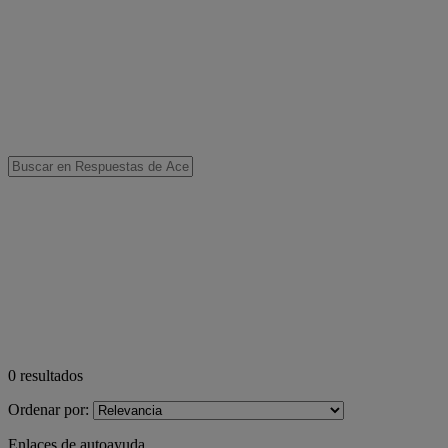
0
resultados
Ordenar por:
Enlaces de autoayuda