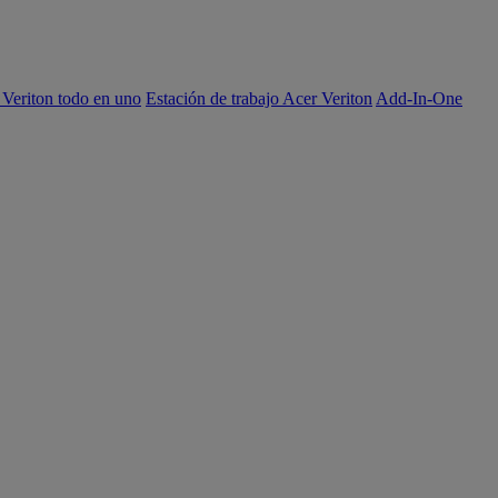
 Veriton todo en uno
Estación de trabajo Acer Veriton
Add-In-One