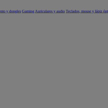
ento y dongles
Gaming
Auriculares y audio
Teclados, mouse y lápiz ópt