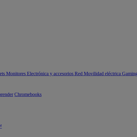
ets
Monitores
Electrónica y accesorios
Red
Movilidad eléctrica
Gaming 
render
Chromebooks
™