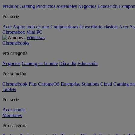
Predator
Gaming
Productos sostenibles
Negocios
Educación
Compon
Por serie
Acer Aspire todo en uno
Computadoras de escritorio clásicas Acer As
Chromebox
Mini PC
Windows
Chromebooks
Pro categoría
Negocios
Gaming en la nube
Día a día
Educación
Por solución
Chromebook Plus
ChromeOS Enterprise Solutions
Cloud Gaming o
Tablets
Por serie
Acer Iconia
Monitores
Pro categoría