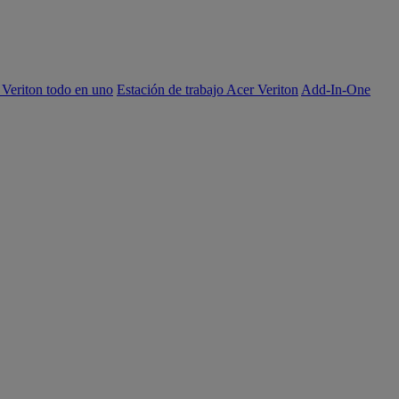
 Veriton todo en uno
Estación de trabajo Acer Veriton
Add-In-One