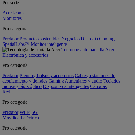
Por serie
Acer Iconia
Monitores
Pro categoría
Predator
Productos sostenibles
Negocios
Día a día
Gaming
SpatialLabs™
Monitor inteligente
Tecnología de pantalla Acer
Electrónica y accesorios
Pro categoría
Predator
Prendas, bolsos y accesorios
Cables, estaciones de
acoplamiento y dongles
Gaming
Auriculares y audio
Teclados,
mouse y lápiz óptico
Dispositivos inteligentes
Cámaras
Red
Pro categoría
Predator
Wi-Fi
5G
Movilidad eléctrica
Pro categoría