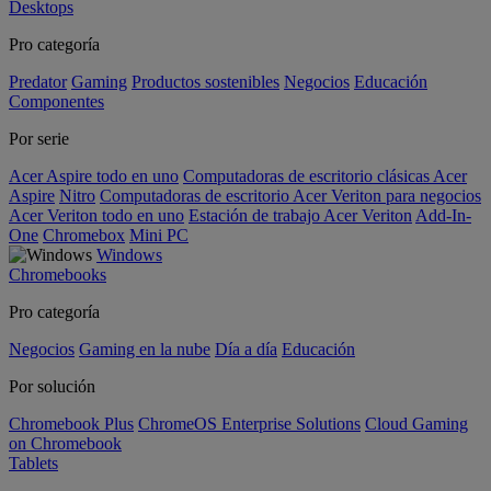
Desktops
Pro categoría
Predator
Gaming
Productos sostenibles
Negocios
Educación
Componentes
Por serie
Acer Aspire todo en uno
Computadoras de escritorio clásicas Acer
Aspire
Nitro
Computadoras de escritorio Acer Veriton para negocios
Acer Veriton todo en uno
Estación de trabajo Acer Veriton
Add-In-
One
Chromebox
Mini PC
Windows
Chromebooks
Pro categoría
Negocios
Gaming en la nube
Día a día
Educación
Por solución
Chromebook Plus
ChromeOS Enterprise Solutions
Cloud Gaming
on Chromebook
Tablets