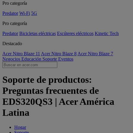
Pro categoría
Predator
Wi-Fi
5G
Pro categoría
Predator
Bicicletas eléctricas
Escúteres eléctricos
Kinetic Tech
Destacado
Acer Nitro Blaze 11
Acer Nitro Blaze 8
Acer Nitro Blaze 7
Negocios
Educación
Soporte
Eventos
Soporte de productos:
Preguntas frecuentes de
EDS320QS3 | Acer América
Latina
Hogar
Soporte