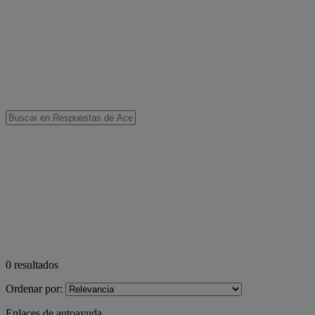
0
resultados
Ordenar por:
Enlaces de autoayuda