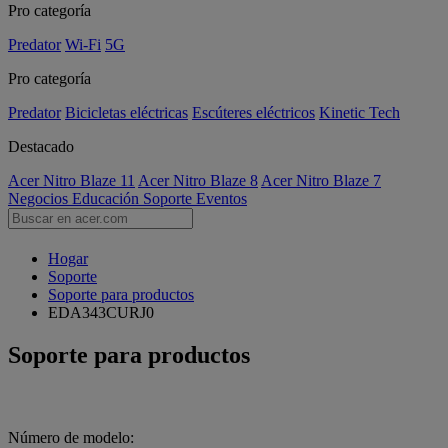
Pro categoría
Predator
Wi-Fi
5G
Pro categoría
Predator
Bicicletas eléctricas
Escúteres eléctricos
Kinetic Tech
Destacado
Acer Nitro Blaze 11
Acer Nitro Blaze 8
Acer Nitro Blaze 7
Negocios
Educación
Soporte
Eventos
Hogar
Soporte
Soporte para productos
EDA343CURJ0
Soporte para productos
Número de modelo: