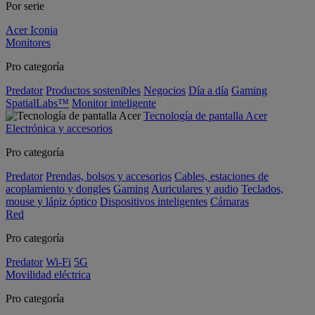
Por serie
Acer Iconia
Monitores
Pro categoría
Predator
Productos sostenibles
Negocios
Día a día
Gaming
SpatialLabs™
Monitor inteligente
Tecnología de pantalla Acer
Electrónica y accesorios
Pro categoría
Predator
Prendas, bolsos y accesorios
Cables, estaciones de
acoplamiento y dongles
Gaming
Auriculares y audio
Teclados,
mouse y lápiz óptico
Dispositivos inteligentes
Cámaras
Red
Pro categoría
Predator
Wi-Fi
5G
Movilidad eléctrica
Pro categoría