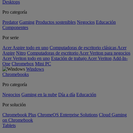
Desktops
Pro categoría
Predator
Gaming
Productos sostenibles
Negocios
Educación
Componentes
Por serie
Acer Aspire todo en uno
Computadoras de escritorio clásicas Acer
Aspire
Nitro
Computadoras de escritorio Acer Veriton para negocios
Acer Veriton todo en uno
Estación de trabajo Acer Veriton
Add-In-
One
Chromebox
Mini PC
Windows
Chromebooks
Pro categoría
Negocios
Gaming en la nube
Día a día
Educación
Por solución
Chromebook Plus
ChromeOS Enterprise Solutions
Cloud Gaming
on Chromebook
Tablets