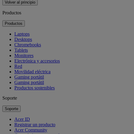
Volver al principio
Productos
Productos
Laptops
Desktops
Chromebooks
Tablets
Monitores
Electrónica y accesorios
Red
Movilidad eléctrica
Gaming portátil
Gaming portátil
Productos sostenibles
Soporte
Soporte
Acer ID
Registrar un producto
Acer Community