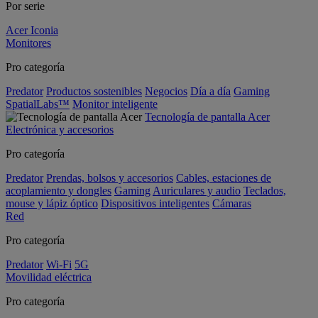
Por serie
Acer Iconia
Monitores
Pro categoría
Predator
Productos sostenibles
Negocios
Día a día
Gaming
SpatialLabs™
Monitor inteligente
Tecnología de pantalla Acer
Electrónica y accesorios
Pro categoría
Predator
Prendas, bolsos y accesorios
Cables, estaciones de
acoplamiento y dongles
Gaming
Auriculares y audio
Teclados,
mouse y lápiz óptico
Dispositivos inteligentes
Cámaras
Red
Pro categoría
Predator
Wi-Fi
5G
Movilidad eléctrica
Pro categoría