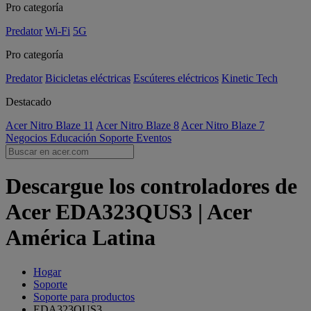
Pro categoría
Predator
Wi-Fi
5G
Pro categoría
Predator
Bicicletas eléctricas
Escúteres eléctricos
Kinetic Tech
Destacado
Acer Nitro Blaze 11
Acer Nitro Blaze 8
Acer Nitro Blaze 7
Negocios
Educación
Soporte
Eventos
Descargue los controladores de
Acer EDA323QUS3 | Acer
América Latina
Hogar
Soporte
Soporte para productos
EDA323QUS3