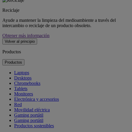
Reciclaje
Ayude a mantener la limpieza del medioambiente a través del
intercambio o reciclaje de un producto obsoleto.
Obtener más información
Volver al principio
Productos
Productos
Laptops
Desktops
Chromebooks
Tablets
Monitores
Electrónica y accesorios
Red
Movilidad eléctrica
Gaming portátil
Gaming portátil
Productos sostenibles