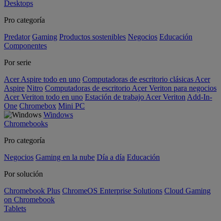
Desktops
Pro categoría
Predator
Gaming
Productos sostenibles
Negocios
Educación
Componentes
Por serie
Acer Aspire todo en uno
Computadoras de escritorio clásicas Acer
Aspire
Nitro
Computadoras de escritorio Acer Veriton para negocios
Acer Veriton todo en uno
Estación de trabajo Acer Veriton
Add-In-
One
Chromebox
Mini PC
Windows
Chromebooks
Pro categoría
Negocios
Gaming en la nube
Día a día
Educación
Por solución
Chromebook Plus
ChromeOS Enterprise Solutions
Cloud Gaming
on Chromebook
Tablets