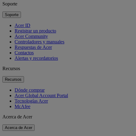
Soporte
Soporte
Acer ID
Registrar un producto
Acer Community
Controladores y manuales
Respuestas de Acer
Contactos
Alertas y recordatorios
Recursos
Recursos
Dónde comprar
Acer Global Account Portal
Tecnologías Acer
McAfee
Acerca de Acer
Acerca de Acer