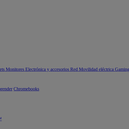
ets
Monitores
Electrónica y accesorios
Red
Movilidad eléctrica
Gaming 
render
Chromebooks
™