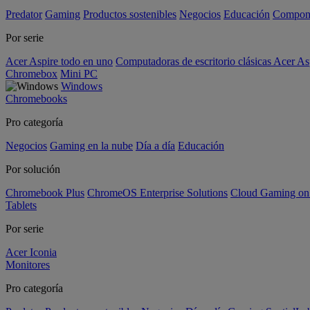
Predator
Gaming
Productos sostenibles
Negocios
Educación
Compon
Por serie
Acer Aspire todo en uno
Computadoras de escritorio clásicas Acer As
Chromebox
Mini PC
Windows
Chromebooks
Pro categoría
Negocios
Gaming en la nube
Día a día
Educación
Por solución
Chromebook Plus
ChromeOS Enterprise Solutions
Cloud Gaming o
Tablets
Por serie
Acer Iconia
Monitores
Pro categoría