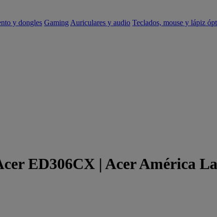
ento y dongles
Gaming
Auriculares y audio
Teclados, mouse y lápiz ópt
 Acer ED306CX | Acer América La