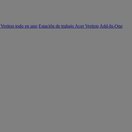
 Veriton todo en uno
Estación de trabajo Acer Veriton
Add-In-One