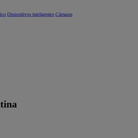
ico
Dispositivos inteligentes
Cámaras
tina