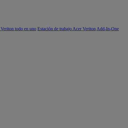
 Veriton todo en uno
Estación de trabajo Acer Veriton
Add-In-One