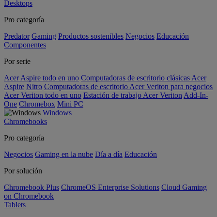
Desktops
Pro categoría
Predator
Gaming
Productos sostenibles
Negocios
Educación
Componentes
Por serie
Acer Aspire todo en uno
Computadoras de escritorio clásicas Acer
Aspire
Nitro
Computadoras de escritorio Acer Veriton para negocios
Acer Veriton todo en uno
Estación de trabajo Acer Veriton
Add-In-
One
Chromebox
Mini PC
Windows
Chromebooks
Pro categoría
Negocios
Gaming en la nube
Día a día
Educación
Por solución
Chromebook Plus
ChromeOS Enterprise Solutions
Cloud Gaming
on Chromebook
Tablets