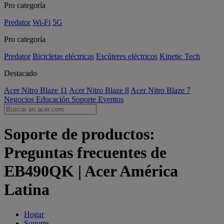
Pro categoría
Predator
Wi-Fi
5G
Pro categoría
Predator
Bicicletas eléctricas
Escúteres eléctricos
Kinetic Tech
Destacado
Acer Nitro Blaze 11
Acer Nitro Blaze 8
Acer Nitro Blaze 7
Negocios
Educación
Soporte
Eventos
Soporte de productos:
Preguntas frecuentes de
EB490QK | Acer América
Latina
Hogar
Soporte