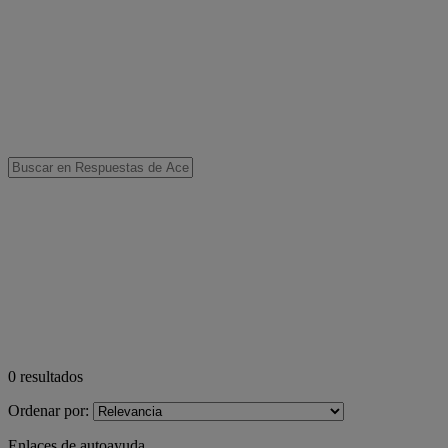
0
resultados
Ordenar por:
Enlaces de autoayuda