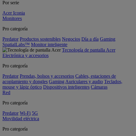
Por serie
Acer Iconia
Monitores
Pro categoría
Predator
Productos sostenibles
Negocios
Día a día
Gaming
SpatialLabs™
Monitor inteligente
Tecnología de pantalla Acer
Electrónica y accesorios
Pro categoría
Predator
Prendas, bolsos y accesorios
Cables, estaciones de
acoplamiento y dongles
Gaming
Auriculares y audio
Teclados,
mouse y lápiz óptico
Dispositivos inteligentes
Cámaras
Red
Pro categoría
Predator
Wi-Fi
5G
Movilidad eléctrica
Pro categoría