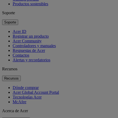
Productos sostenibles
Soporte
Soporte
Acer ID
Registrar un producto
Acer Community
Controladores y manuales
Respuestas de Acer
Contactos
Alertas y recordatorios
Recursos
Recursos
Dónde comprar
Acer Global Account Portal
Tecnologías Acer
McAfee
Acerca de Acer