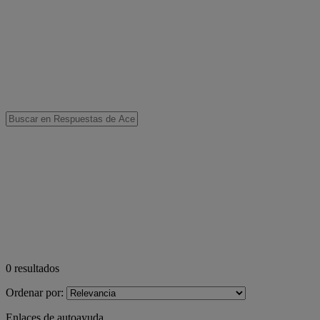
0
resultados
Ordenar por:
Enlaces de autoayuda