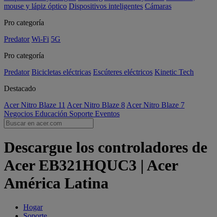
mouse y lápiz óptico
Dispositivos inteligentes
Cámaras
Pro categoría
Predator
Wi-Fi
5G
Pro categoría
Predator
Bicicletas eléctricas
Escúteres eléctricos
Kinetic Tech
Destacado
Acer Nitro Blaze 11
Acer Nitro Blaze 8
Acer Nitro Blaze 7
Negocios
Educación
Soporte
Eventos
Descargue los controladores de
Acer EB321HQUC3 | Acer
América Latina
Hogar
Soporte