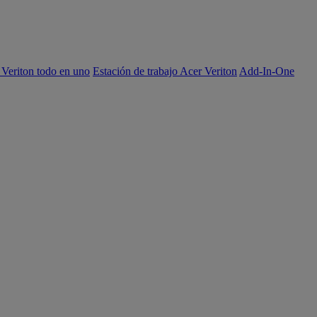
 Veriton todo en uno
Estación de trabajo Acer Veriton
Add-In-One