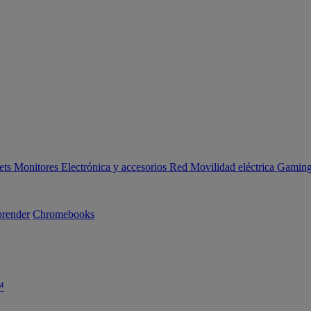
ets
Monitores
Electrónica y accesorios
Red
Movilidad eléctrica
Gaming 
render
Chromebooks
™