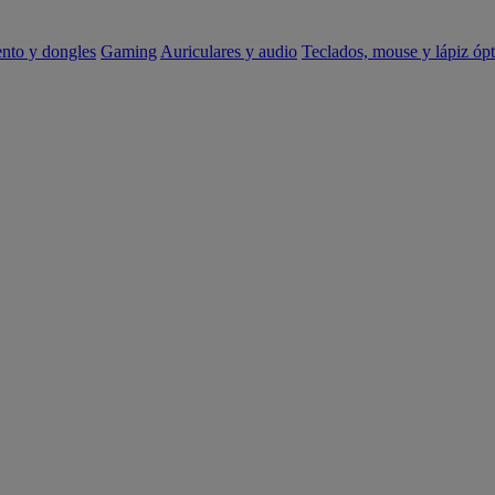
ento y dongles
Gaming
Auriculares y audio
Teclados, mouse y lápiz ópt