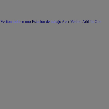
 Veriton todo en uno
Estación de trabajo Acer Veriton
Add-In-One