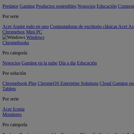
Predator
Gaming
Productos sostenibles
Negocios
Educación
Compon
Por serie
Acer Aspire todo en uno
Computadoras de escritorio clásicas Acer As
Chromebox
Mini PC
Windows
Chromebooks
Pro categoría
Negocios
Gaming en la nube
Día a día
Educación
Por solución
Chromebook Plus
ChromeOS Enterprise Solutions
Cloud Gaming o
Tablets
Por serie
Acer Iconia
Monitores
Pro categoría