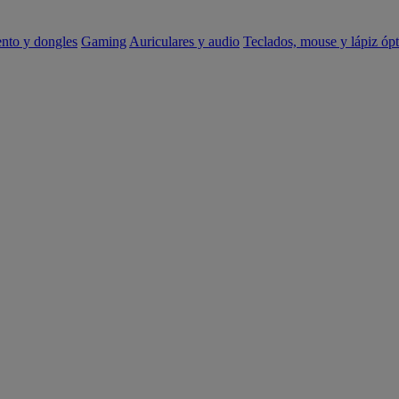
ento y dongles
Gaming
Auriculares y audio
Teclados, mouse y lápiz ópt