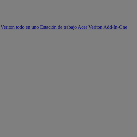
 Veriton todo en uno
Estación de trabajo Acer Veriton
Add-In-One