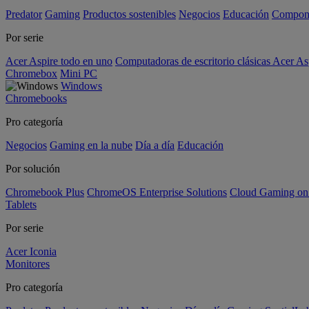
Predator
Gaming
Productos sostenibles
Negocios
Educación
Compon
Por serie
Acer Aspire todo en uno
Computadoras de escritorio clásicas Acer As
Chromebox
Mini PC
Windows
Chromebooks
Pro categoría
Negocios
Gaming en la nube
Día a día
Educación
Por solución
Chromebook Plus
ChromeOS Enterprise Solutions
Cloud Gaming o
Tablets
Por serie
Acer Iconia
Monitores
Pro categoría