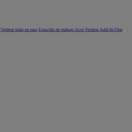
 Veriton todo en uno
Estación de trabajo Acer Veriton
Add-In-One