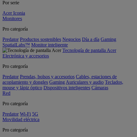
Por serie
Acer Iconia
Monitores
Pro categoría
Predator
Productos sostenibles
Negocios
Día a día
Gaming
SpatialLabs™
Monitor inteligente
Tecnología de pantalla Acer
Electrónica y accesorios
Pro categoría
Predator
Prendas, bolsos y accesorios
Cables, estaciones de
acoplamiento y dongles
Gaming
Auriculares y audio
Teclados,
mouse y lápiz óptico
Dispositivos inteligentes
Cámaras
Red
Pro categoría
Predator
Wi-Fi
5G
Movilidad eléctrica
Pro categoría