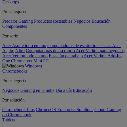
Desktops
Pro categoría
Predator
Gaming
Productos sostenibles
Negocios
Educación
Componentes
Por serie
Acer Aspire todo en uno
Computadoras de escritorio clásicas Acer
Aspire
Nitro
Computadoras de escritorio Acer Veriton para negocios
Acer Veriton todo en uno
Estación de trabajo Acer Veriton
Add-In-
One
Chromebox
Mini PC
Windows
Chromebooks
Pro categoría
Negocios
Gaming en la nube
Día a día
Educación
Por solución
Chromebook Plus
ChromeOS Enterprise Solutions
Cloud Gaming
on Chromebook
Tablets