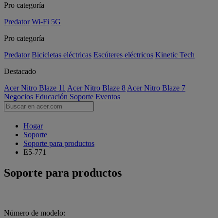
Pro categoría
Predator
Wi-Fi
5G
Pro categoría
Predator
Bicicletas eléctricas
Escúteres eléctricos
Kinetic Tech
Destacado
Acer Nitro Blaze 11
Acer Nitro Blaze 8
Acer Nitro Blaze 7
Negocios
Educación
Soporte
Eventos
Hogar
Soporte
Soporte para productos
E5-771
Soporte para productos
Número de modelo: