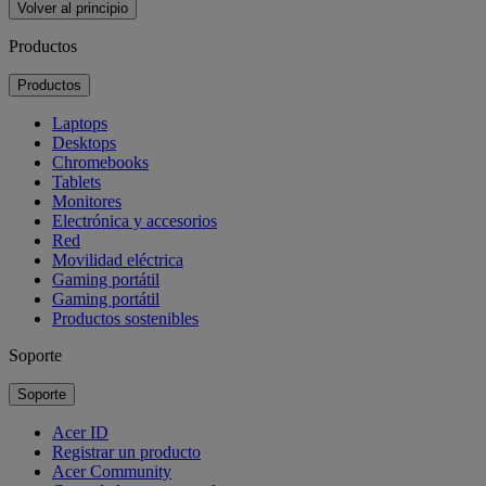
Volver al principio
Productos
Productos
Laptops
Desktops
Chromebooks
Tablets
Monitores
Electrónica y accesorios
Red
Movilidad eléctrica
Gaming portátil
Gaming portátil
Productos sostenibles
Soporte
Soporte
Acer ID
Registrar un producto
Acer Community