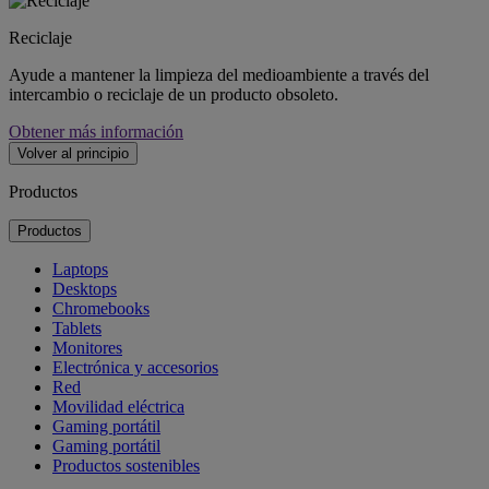
Reciclaje
Ayude a mantener la limpieza del medioambiente a través del
intercambio o reciclaje de un producto obsoleto.
Obtener más información
Volver al principio
Productos
Productos
Laptops
Desktops
Chromebooks
Tablets
Monitores
Electrónica y accesorios
Red
Movilidad eléctrica
Gaming portátil
Gaming portátil
Productos sostenibles