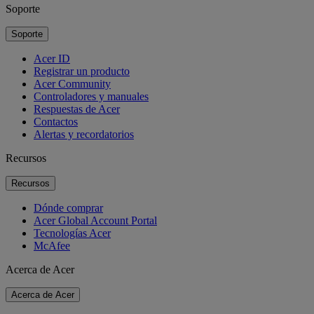
Soporte
Soporte
Acer ID
Registrar un producto
Acer Community
Controladores y manuales
Respuestas de Acer
Contactos
Alertas y recordatorios
Recursos
Recursos
Dónde comprar
Acer Global Account Portal
Tecnologías Acer
McAfee
Acerca de Acer
Acerca de Acer