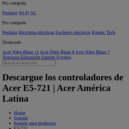
Pro categoría
Predator
Wi-Fi
5G
Pro categoría
Predator
Bicicletas eléctricas
Escúteres eléctricos
Kinetic Tech
Destacado
Acer Nitro Blaze 11
Acer Nitro Blaze 8
Acer Nitro Blaze 7
Negocios
Educación
Soporte
Eventos
Descargue los controladores de
Acer E5-721 | Acer América
Latina
Hogar
Soporte
Soporte para productos
E5-721