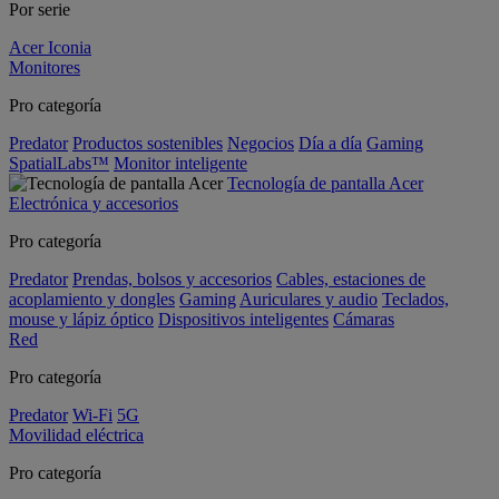
Por serie
Acer Iconia
Monitores
Pro categoría
Predator
Productos sostenibles
Negocios
Día a día
Gaming
SpatialLabs™
Monitor inteligente
Tecnología de pantalla Acer
Electrónica y accesorios
Pro categoría
Predator
Prendas, bolsos y accesorios
Cables, estaciones de
acoplamiento y dongles
Gaming
Auriculares y audio
Teclados,
mouse y lápiz óptico
Dispositivos inteligentes
Cámaras
Red
Pro categoría
Predator
Wi-Fi
5G
Movilidad eléctrica
Pro categoría