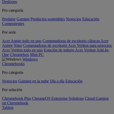
Desktops
Pro categoría
Predator
Gaming
Productos sostenibles
Negocios
Educación
Componentes
Por serie
Acer Aspire todo en uno
Computadoras de escritorio clásicas Acer
Aspire
Nitro
Computadoras de escritorio Acer Veriton para negocios
Acer Veriton todo en uno
Estación de trabajo Acer Veriton
Add-In-
One
Chromebox
Mini PC
Windows
Chromebooks
Pro categoría
Negocios
Gaming en la nube
Día a día
Educación
Por solución
Chromebook Plus
ChromeOS Enterprise Solutions
Cloud Gaming
on Chromebook
Tablets