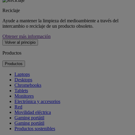
Reciclaje
Ayude a mantener la limpieza del medioambiente a través del
intercambio o reciclaje de un producto obsoleto.
Obtener más información
Volver al principio
Productos
Productos
Laptops
Desktops
Chromebooks
Tablets
Monitores
Electrónica y accesorios
Red
Movilidad eléctrica
Gaming portátil
Gaming portátil
Productos sostenibles