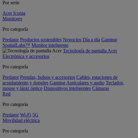
Por serie
Acer Iconia
Monitores
Pro categoría
Predator
Productos sostenibles
Negocios
Día a día
Gaming
SpatialLabs™
Monitor inteligente
Tecnología de pantalla Acer
Electrónica y accesorios
Pro categoría
Predator
Prendas, bolsos y accesorios
Cables, estaciones de
acoplamiento y dongles
Gaming
Auriculares y audio
Teclados,
mouse y lápiz óptico
Dispositivos inteligentes
Cámaras
Red
Pro categoría
Predator
Wi-Fi
5G
Movilidad eléctrica
Pro categoría