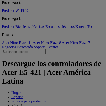
Pro categoría
Predator
Wi-Fi
5G
Pro categoría
Predator
Bicicletas eléctricas
Escúteres eléctricos
Kinetic Tech
Destacado
Acer Nitro Blaze 11
Acer Nitro Blaze 8
Acer Nitro Blaze 7
Negocios
Educación
Soporte
Eventos
Descargue los controladores de
Acer E5-421 | Acer América
Latina
Hogar
Soporte
Soporte para productos
E5-421