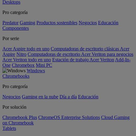
Desktops
Pro categoría
Predator
Gaming
Productos sostenibles
Negocios
Educación
Componentes
Por serie
Acer Aspire todo en uno
Computadoras de escritorio clásicas Acer
Aspire
Nitro
Computadoras de escritorio Acer Veriton para negocios
Acer Veriton todo en uno
Estación de trabajo Acer Veriton
Add-In-
One
Chromebox
Mini PC
Windows
Chromebooks
Pro categoría
Negocios
Gaming en la nube
Día a día
Educación
Por solución
Chromebook Plus
ChromeOS Enterprise Solutions
Cloud Gaming
on Chromebook
Tablets