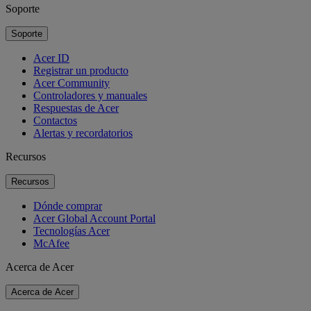
Soporte
Soporte
Acer ID
Registrar un producto
Acer Community
Controladores y manuales
Respuestas de Acer
Contactos
Alertas y recordatorios
Recursos
Recursos
Dónde comprar
Acer Global Account Portal
Tecnologías Acer
McAfee
Acerca de Acer
Acerca de Acer