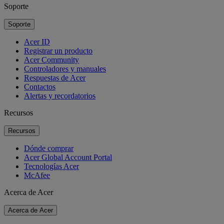
Soporte
Soporte
Acer ID
Registrar un producto
Acer Community
Controladores y manuales
Respuestas de Acer
Contactos
Alertas y recordatorios
Recursos
Recursos
Dónde comprar
Acer Global Account Portal
Tecnologías Acer
McAfee
Acerca de Acer
Acerca de Acer