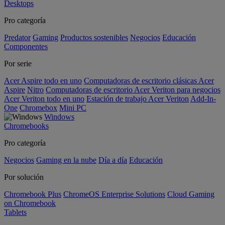
Desktops
Pro categoría
Predator
Gaming
Productos sostenibles
Negocios
Educación
Componentes
Por serie
Acer Aspire todo en uno
Computadoras de escritorio clásicas Acer
Aspire
Nitro
Computadoras de escritorio Acer Veriton para negocios
Acer Veriton todo en uno
Estación de trabajo Acer Veriton
Add-In-
One
Chromebox
Mini PC
Windows
Chromebooks
Pro categoría
Negocios
Gaming en la nube
Día a día
Educación
Por solución
Chromebook Plus
ChromeOS Enterprise Solutions
Cloud Gaming
on Chromebook
Tablets