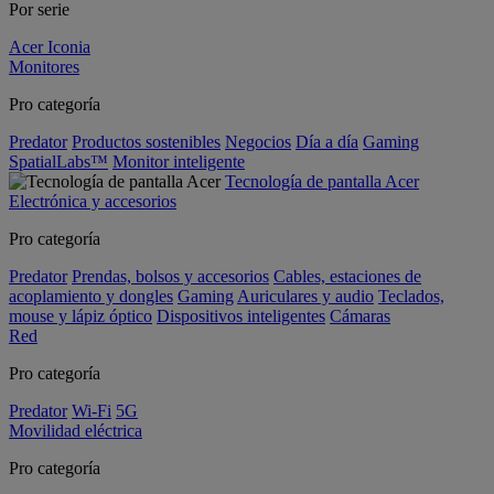
Por serie
Acer Iconia
Monitores
Pro categoría
Predator
Productos sostenibles
Negocios
Día a día
Gaming
SpatialLabs™
Monitor inteligente
Tecnología de pantalla Acer
Electrónica y accesorios
Pro categoría
Predator
Prendas, bolsos y accesorios
Cables, estaciones de
acoplamiento y dongles
Gaming
Auriculares y audio
Teclados,
mouse y lápiz óptico
Dispositivos inteligentes
Cámaras
Red
Pro categoría
Predator
Wi-Fi
5G
Movilidad eléctrica
Pro categoría