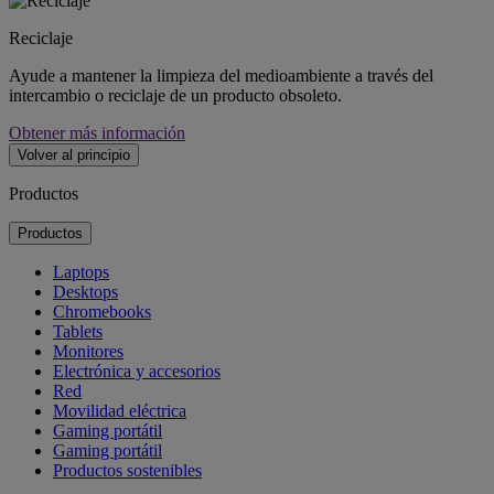
Reciclaje
Ayude a mantener la limpieza del medioambiente a través del
intercambio o reciclaje de un producto obsoleto.
Obtener más información
Volver al principio
Productos
Productos
Laptops
Desktops
Chromebooks
Tablets
Monitores
Electrónica y accesorios
Red
Movilidad eléctrica
Gaming portátil
Gaming portátil
Productos sostenibles