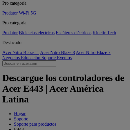
Pro categoría
Predator
Wi-Fi
5G
Pro categoría
Predator
Bicicletas eléctricas
Escúteres eléctricos
Kinetic Tech
Destacado
Acer Nitro Blaze 11
Acer Nitro Blaze 8
Acer Nitro Blaze 7
Negocios
Educación
Soporte
Eventos
Descargue los controladores de
Acer E443 | Acer América
Latina
Hogar
Soporte
Soporte para productos
E443