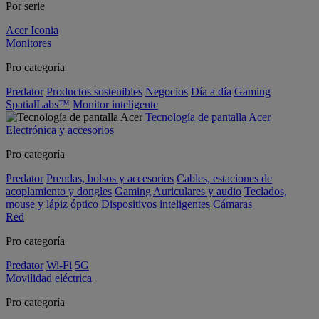
Por serie
Acer Iconia
Monitores
Pro categoría
Predator
Productos sostenibles
Negocios
Día a día
Gaming
SpatialLabs™
Monitor inteligente
Tecnología de pantalla Acer
Electrónica y accesorios
Pro categoría
Predator
Prendas, bolsos y accesorios
Cables, estaciones de
acoplamiento y dongles
Gaming
Auriculares y audio
Teclados,
mouse y lápiz óptico
Dispositivos inteligentes
Cámaras
Red
Pro categoría
Predator
Wi-Fi
5G
Movilidad eléctrica
Pro categoría