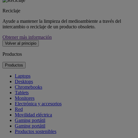
Reciclaje
Ayude a mantener la limpieza del medioambiente a través del
intercambio o reciclaje de un producto obsoleto.
Obtener más información
Volver al principio
Productos
Productos
Laptops
Desktops
Chromebooks
Tablets
Monitores
Electrónica y accesorios
Red
Movilidad eléctrica
Gaming portátil
Gaming portátil
Productos sostenibles