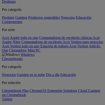
Desktops
Pro categoría
Predator
Gaming
Productos sostenibles
Negocios
Educación
Componentes
Por serie
Acer Aspire todo en uno
Computadoras de escritorio clásicas Acer
Aspire
Nitro
Computadoras de escritorio Acer Veriton para negocios
Acer Veriton todo en uno
Estación de trabajo Acer Veriton
Add-In-
One
Chromebox
Mini PC
Windows
Chromebooks
Pro categoría
Negocios
Gaming en la nube
Día a día
Educación
Por solución
Chromebook Plus
ChromeOS Enterprise Solutions
Cloud Gaming
on Chromebook
Tablets