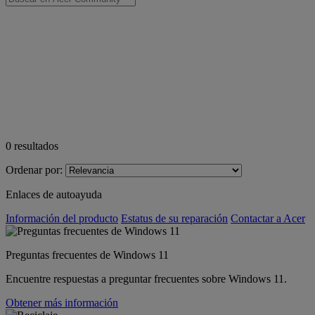
0
resultados
Ordenar por:
Enlaces de autoayuda
Información del producto
Estatus de su reparación
Contactar a Acer
Preguntas frecuentes de Windows 11
Encuentre respuestas a preguntar frecuentes sobre Windows 11.
Obtener más información