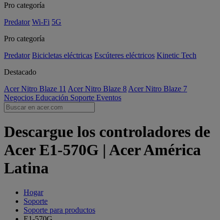
Pro categoría
Predator
Wi-Fi
5G
Pro categoría
Predator
Bicicletas eléctricas
Escúteres eléctricos
Kinetic Tech
Destacado
Acer Nitro Blaze 11
Acer Nitro Blaze 8
Acer Nitro Blaze 7
Negocios
Educación
Soporte
Eventos
Descargue los controladores de
Acer E1-570G | Acer América
Latina
Hogar
Soporte
Soporte para productos
E1-570G