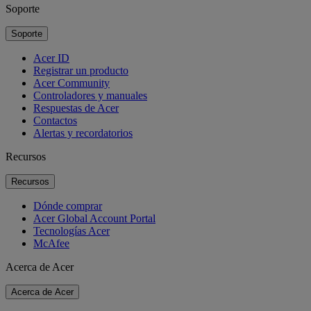
Soporte
Soporte
Acer ID
Registrar un producto
Acer Community
Controladores y manuales
Respuestas de Acer
Contactos
Alertas y recordatorios
Recursos
Recursos
Dónde comprar
Acer Global Account Portal
Tecnologías Acer
McAfee
Acerca de Acer
Acerca de Acer