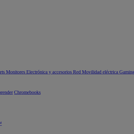
ets
Monitores
Electrónica y accesorios
Red
Movilidad eléctrica
Gaming 
render
Chromebooks
™