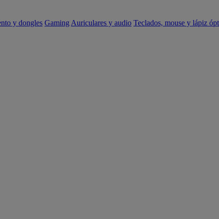
ento y dongles
Gaming
Auriculares y audio
Teclados, mouse y lápiz ópt