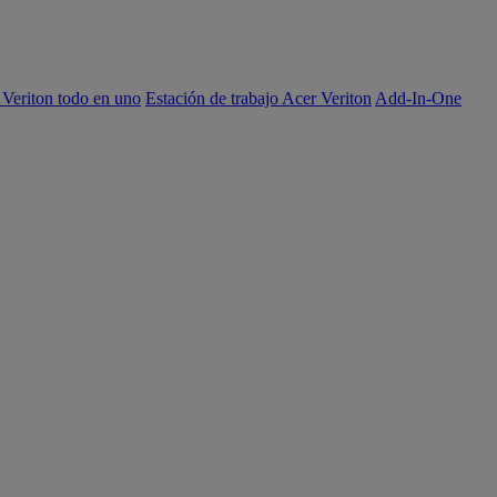
 Veriton todo en uno
Estación de trabajo Acer Veriton
Add-In-One