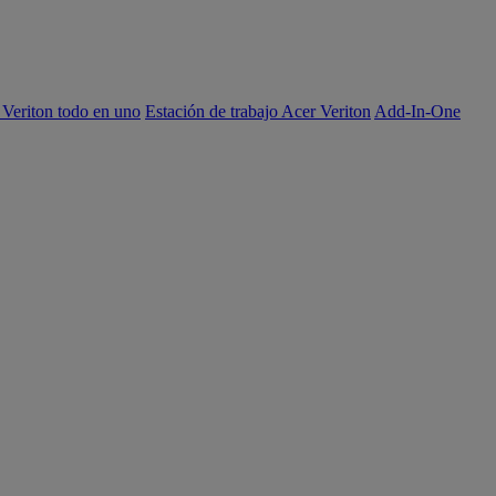
 Veriton todo en uno
Estación de trabajo Acer Veriton
Add-In-One