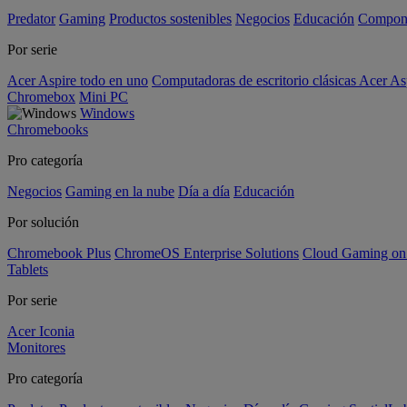
Predator
Gaming
Productos sostenibles
Negocios
Educación
Compon
Por serie
Acer Aspire todo en uno
Computadoras de escritorio clásicas Acer As
Chromebox
Mini PC
Windows
Chromebooks
Pro categoría
Negocios
Gaming en la nube
Día a día
Educación
Por solución
Chromebook Plus
ChromeOS Enterprise Solutions
Cloud Gaming o
Tablets
Por serie
Acer Iconia
Monitores
Pro categoría