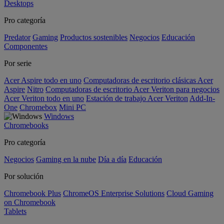
Desktops
Pro categoría
Predator
Gaming
Productos sostenibles
Negocios
Educación
Componentes
Por serie
Acer Aspire todo en uno
Computadoras de escritorio clásicas Acer
Aspire
Nitro
Computadoras de escritorio Acer Veriton para negocios
Acer Veriton todo en uno
Estación de trabajo Acer Veriton
Add-In-
One
Chromebox
Mini PC
Windows
Chromebooks
Pro categoría
Negocios
Gaming en la nube
Día a día
Educación
Por solución
Chromebook Plus
ChromeOS Enterprise Solutions
Cloud Gaming
on Chromebook
Tablets