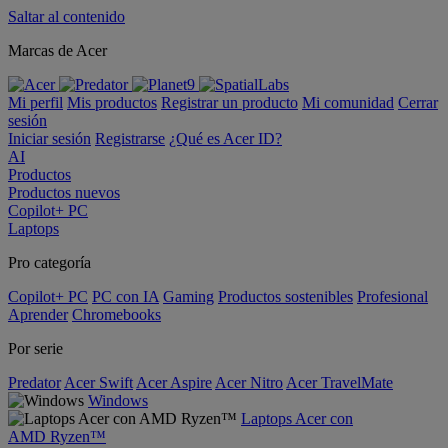
Saltar al contenido
Marcas de Acer
Mi perfil
Mis productos
Registrar un producto
Mi comunidad
Cerrar
sesión
Iniciar sesión
Registrarse
¿Qué es Acer ID?
AI
Productos
Productos nuevos
Copilot+ PC
Laptops
Pro categoría
Copilot+ PC
PC con IA
Gaming
Productos sostenibles
Profesional
Aprender
Chromebooks
Por serie
Predator
Acer Swift
Acer Aspire
Acer Nitro
Acer TravelMate
Windows
Laptops Acer con
AMD Ryzen™