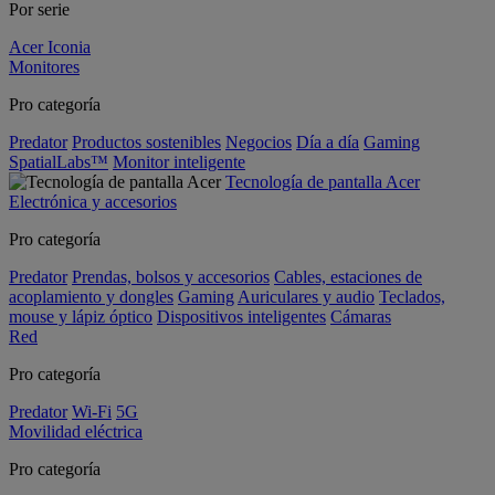
Por serie
Acer Iconia
Monitores
Pro categoría
Predator
Productos sostenibles
Negocios
Día a día
Gaming
SpatialLabs™
Monitor inteligente
Tecnología de pantalla Acer
Electrónica y accesorios
Pro categoría
Predator
Prendas, bolsos y accesorios
Cables, estaciones de
acoplamiento y dongles
Gaming
Auriculares y audio
Teclados,
mouse y lápiz óptico
Dispositivos inteligentes
Cámaras
Red
Pro categoría
Predator
Wi-Fi
5G
Movilidad eléctrica
Pro categoría