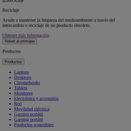
Reciclaje
Ayude a mantener la limpieza del medioambiente a través del
intercambio o reciclaje de un producto obsoleto.
Obtener más información
Volver al principio
Productos
Productos
Laptops
Desktops
Chromebooks
Tablets
Monitores
Electrónica y accesorios
Red
Movilidad eléctrica
Gaming portátil
Gaming portátil
Productos sostenibles