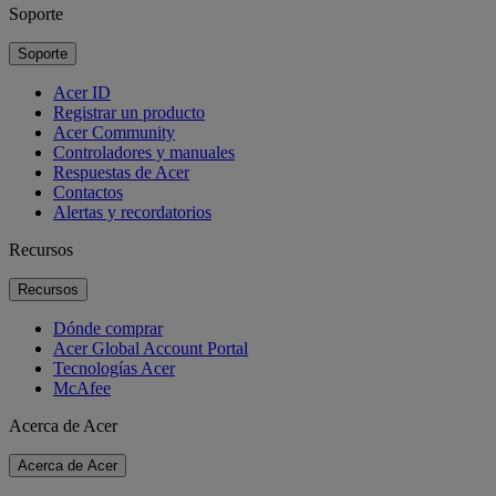
Soporte
Soporte
Acer ID
Registrar un producto
Acer Community
Controladores y manuales
Respuestas de Acer
Contactos
Alertas y recordatorios
Recursos
Recursos
Dónde comprar
Acer Global Account Portal
Tecnologías Acer
McAfee
Acerca de Acer
Acerca de Acer