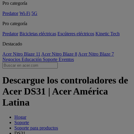
Pro categoría
Predator
Wi-Fi
5G
Pro categoría
Predator
Bicicletas eléctricas
Escúteres eléctricos
Kinetic Tech
Destacado
Acer Nitro Blaze 11
Acer Nitro Blaze 8
Acer Nitro Blaze 7
Negocios
Educación
Soporte
Eventos
Descargue los controladores de
Acer DS31 | Acer América
Latina
Hogar
Soporte
Soporte para productos
DS31