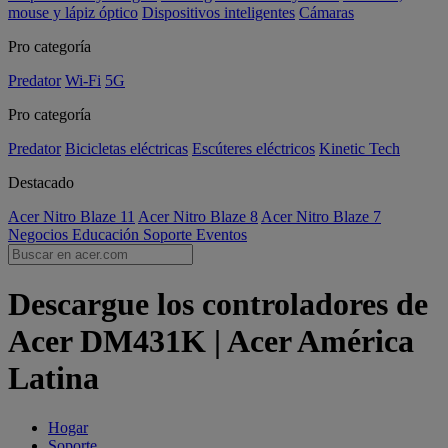
mouse y lápiz óptico
Dispositivos inteligentes
Cámaras
Pro categoría
Predator
Wi-Fi
5G
Pro categoría
Predator
Bicicletas eléctricas
Escúteres eléctricos
Kinetic Tech
Destacado
Acer Nitro Blaze 11
Acer Nitro Blaze 8
Acer Nitro Blaze 7
Negocios
Educación
Soporte
Eventos
Descargue los controladores de
Acer DM431K | Acer América
Latina
Hogar
Soporte