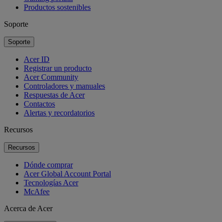
Productos sostenibles
Soporte
Soporte
Acer ID
Registrar un producto
Acer Community
Controladores y manuales
Respuestas de Acer
Contactos
Alertas y recordatorios
Recursos
Recursos
Dónde comprar
Acer Global Account Portal
Tecnologías Acer
McAfee
Acerca de Acer