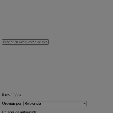
0
resultados
Ordenar por:
Enlaces de autoayuda