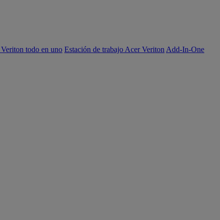
 Veriton todo en uno
Estación de trabajo Acer Veriton
Add-In-One