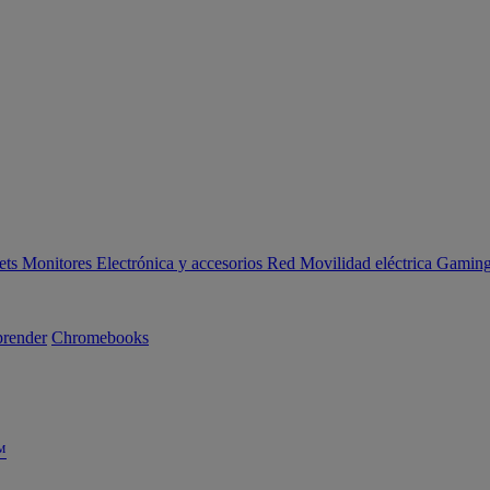
ets
Monitores
Electrónica y accesorios
Red
Movilidad eléctrica
Gaming 
render
Chromebooks
™