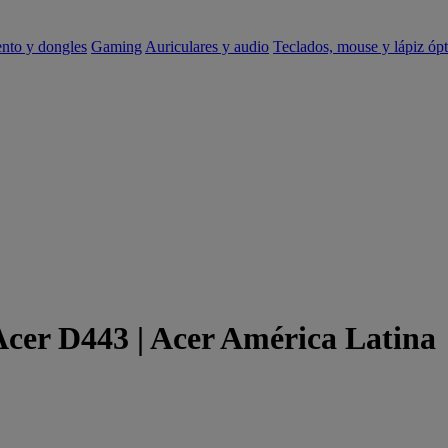
ento y dongles
Gaming
Auriculares y audio
Teclados, mouse y lápiz ópt
Acer D443 | Acer América Latina