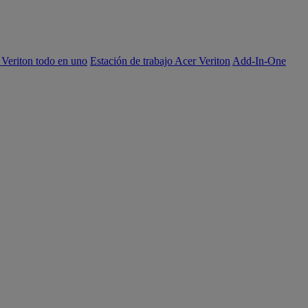
 Veriton todo en uno
Estación de trabajo Acer Veriton
Add-In-One