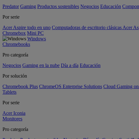
Predator
Gaming
Productos sostenibles
Negocios
Educación
Compon
Por serie
Acer Aspire todo en uno
Computadoras de escritorio clásicas Acer As
Chromebox
Mini PC
Windows
Chromebooks
Pro categoría
Negocios
Gaming en la nube
Día a día
Educación
Por solución
Chromebook Plus
ChromeOS Enterprise Solutions
Cloud Gaming o
Tablets
Por serie
Acer Iconia
Monitores
Pro categoría