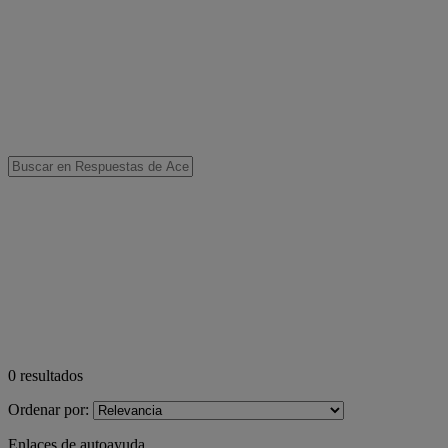
0
resultados
Ordenar por:
Enlaces de autoayuda