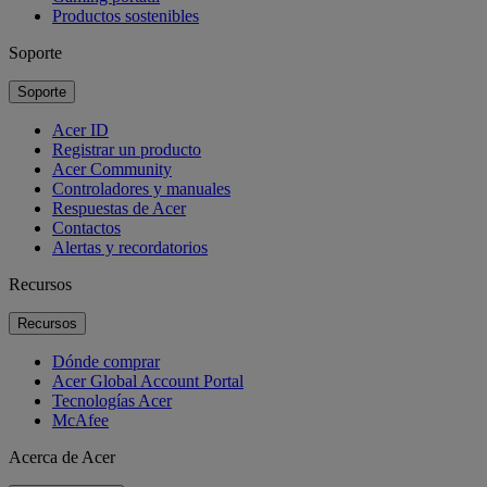
Productos sostenibles
Soporte
Soporte
Acer ID
Registrar un producto
Acer Community
Controladores y manuales
Respuestas de Acer
Contactos
Alertas y recordatorios
Recursos
Recursos
Dónde comprar
Acer Global Account Portal
Tecnologías Acer
McAfee
Acerca de Acer