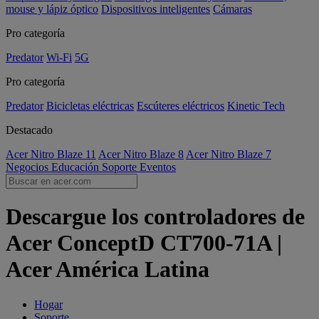
mouse y lápiz óptico
Dispositivos inteligentes
Cámaras
Pro categoría
Predator
Wi-Fi
5G
Pro categoría
Predator
Bicicletas eléctricas
Escúteres eléctricos
Kinetic Tech
Destacado
Acer Nitro Blaze 11
Acer Nitro Blaze 8
Acer Nitro Blaze 7
Negocios
Educación
Soporte
Eventos
Descargue los controladores de
Acer ConceptD CT700-71A |
Acer América Latina
Hogar
Soporte