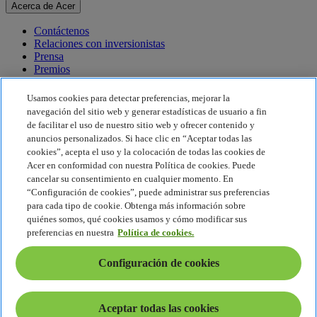
Acerca de Acer
Contáctenos
Relaciones con inversionistas
Prensa
Premios
Eventos
Usamos cookies para detectar preferencias, mejorar la
Sostenibilidad
navegación del sitio web y generar estadísticas de usuario a fin
de facilitar el uso de nuestro sitio web y ofrecer contenido y
Sostenibilidad
anuncios personalizados. Si hace clic en “Aceptar todas las
cookies”, acepta el uso y la colocación de todas las cookies de
Responsabilidad social corporativa
Acer en conformidad con nuestra Política de cookies. Puede
Huella de carbono del producto
cancelar su consentimiento en cualquier momento. En
Proyecto Humanity
“Configuración de cookies”, puede administrar sus preferencias
Earthion
para cada tipo de cookie. Obtenga más información sobre
Política de privacidad
quiénes somos, qué cookies usamos y cómo modificar sus
Política de cookies
preferencias en nuestra
Política de cookies.
Aviso legal
Información legal adicional
Configuración de cookies
Política de accesibilidad
Configuración de cookies
América Latina - Español
Aceptar todas las cookies