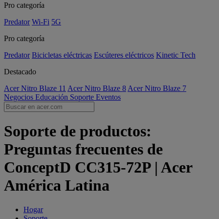
Pro categoría
Predator
Wi-Fi
5G
Pro categoría
Predator
Bicicletas eléctricas
Escúteres eléctricos
Kinetic Tech
Destacado
Acer Nitro Blaze 11
Acer Nitro Blaze 8
Acer Nitro Blaze 7
Negocios
Educación
Soporte
Eventos
Soporte de productos:
Preguntas frecuentes de
ConceptD CC315-72P | Acer
América Latina
Hogar
Soporte