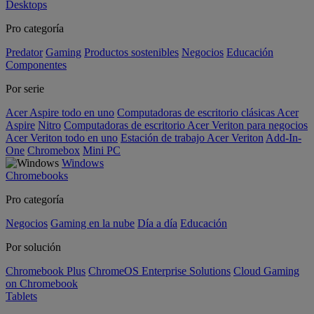
Desktops
Pro categoría
Predator
Gaming
Productos sostenibles
Negocios
Educación
Componentes
Por serie
Acer Aspire todo en uno
Computadoras de escritorio clásicas Acer
Aspire
Nitro
Computadoras de escritorio Acer Veriton para negocios
Acer Veriton todo en uno
Estación de trabajo Acer Veriton
Add-In-
One
Chromebox
Mini PC
Windows
Chromebooks
Pro categoría
Negocios
Gaming en la nube
Día a día
Educación
Por solución
Chromebook Plus
ChromeOS Enterprise Solutions
Cloud Gaming
on Chromebook
Tablets