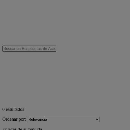
0
resultados
Ordenar por:
Enlaces de autoayuda