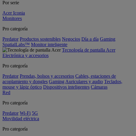
Por serie
Acer Iconia
Monitores
Pro categoría
Predator
Productos sostenibles
Negocios
Día a día
Gaming
SpatialLabs™
Monitor inteligente
Tecnología de pantalla Acer
Electrónica y accesorios
Pro categoría
Predator
Prendas, bolsos y accesorios
Cables, estaciones de
acoplamiento y dongles
Gaming
Auriculares y audio
Teclados,
mouse y lápiz óptico
Dispositivos inteligentes
Cámaras
Red
Pro categoría
Predator
Wi-Fi
5G
Movilidad eléctrica
Pro categoría