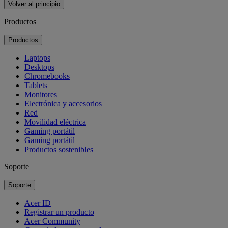
Volver al principio
Productos
Productos
Laptops
Desktops
Chromebooks
Tablets
Monitores
Electrónica y accesorios
Red
Movilidad eléctrica
Gaming portátil
Gaming portátil
Productos sostenibles
Soporte
Soporte
Acer ID
Registrar un producto
Acer Community