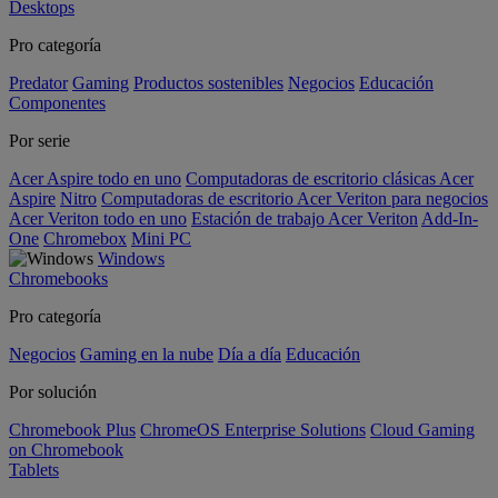
Desktops
Pro categoría
Predator
Gaming
Productos sostenibles
Negocios
Educación
Componentes
Por serie
Acer Aspire todo en uno
Computadoras de escritorio clásicas Acer
Aspire
Nitro
Computadoras de escritorio Acer Veriton para negocios
Acer Veriton todo en uno
Estación de trabajo Acer Veriton
Add-In-
One
Chromebox
Mini PC
Windows
Chromebooks
Pro categoría
Negocios
Gaming en la nube
Día a día
Educación
Por solución
Chromebook Plus
ChromeOS Enterprise Solutions
Cloud Gaming
on Chromebook
Tablets