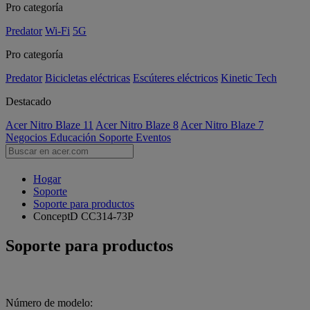
Pro categoría
Predator
Wi-Fi
5G
Pro categoría
Predator
Bicicletas eléctricas
Escúteres eléctricos
Kinetic Tech
Destacado
Acer Nitro Blaze 11
Acer Nitro Blaze 8
Acer Nitro Blaze 7
Negocios
Educación
Soporte
Eventos
Hogar
Soporte
Soporte para productos
ConceptD CC314-73P
Soporte para productos
Número de modelo: