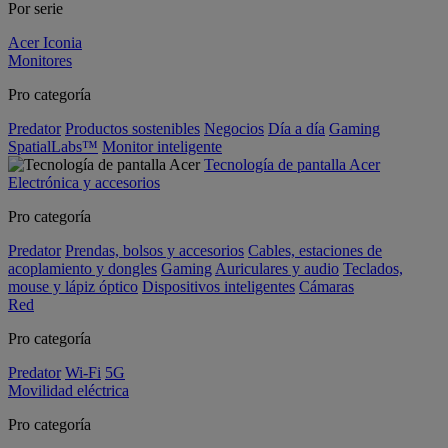
Por serie
Acer Iconia
Monitores
Pro categoría
Predator
Productos sostenibles
Negocios
Día a día
Gaming
SpatialLabs™
Monitor inteligente
Tecnología de pantalla Acer
Electrónica y accesorios
Pro categoría
Predator
Prendas, bolsos y accesorios
Cables, estaciones de
acoplamiento y dongles
Gaming
Auriculares y audio
Teclados,
mouse y lápiz óptico
Dispositivos inteligentes
Cámaras
Red
Pro categoría
Predator
Wi-Fi
5G
Movilidad eléctrica
Pro categoría