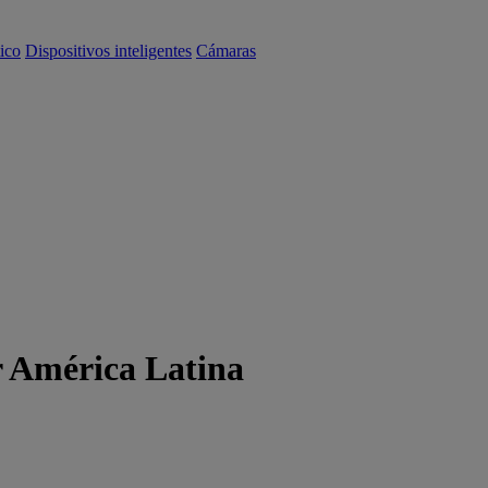
ico
Dispositivos inteligentes
Cámaras
r América Latina