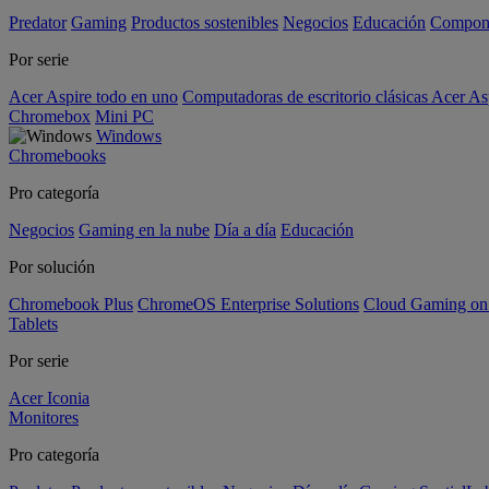
Predator
Gaming
Productos sostenibles
Negocios
Educación
Compon
Por serie
Acer Aspire todo en uno
Computadoras de escritorio clásicas Acer As
Chromebox
Mini PC
Windows
Chromebooks
Pro categoría
Negocios
Gaming en la nube
Día a día
Educación
Por solución
Chromebook Plus
ChromeOS Enterprise Solutions
Cloud Gaming o
Tablets
Por serie
Acer Iconia
Monitores
Pro categoría