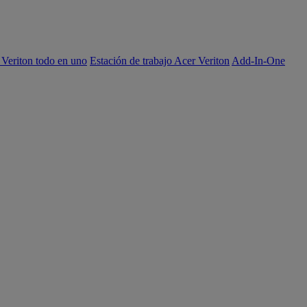
 Veriton todo en uno
Estación de trabajo Acer Veriton
Add-In-One