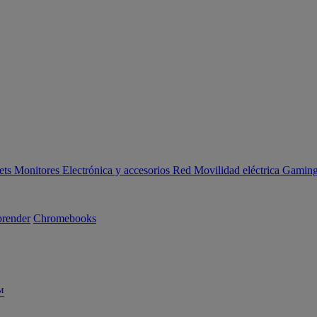
ets
Monitores
Electrónica y accesorios
Red
Movilidad eléctrica
Gaming 
render
Chromebooks
™