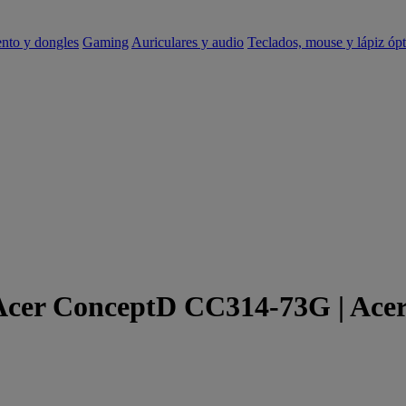
ento y dongles
Gaming
Auriculares y audio
Teclados, mouse y lápiz ópt
 Acer ConceptD CC314-73G | Ace