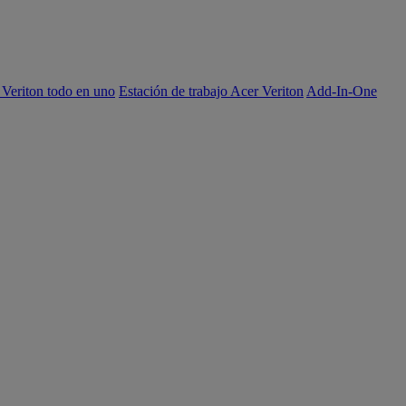
 Veriton todo en uno
Estación de trabajo Acer Veriton
Add-In-One