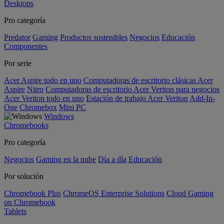
Desktops
Pro categoría
Predator
Gaming
Productos sostenibles
Negocios
Educación
Componentes
Por serie
Acer Aspire todo en uno
Computadoras de escritorio clásicas Acer
Aspire
Nitro
Computadoras de escritorio Acer Veriton para negocios
Acer Veriton todo en uno
Estación de trabajo Acer Veriton
Add-In-
One
Chromebox
Mini PC
Windows
Chromebooks
Pro categoría
Negocios
Gaming en la nube
Día a día
Educación
Por solución
Chromebook Plus
ChromeOS Enterprise Solutions
Cloud Gaming
on Chromebook
Tablets