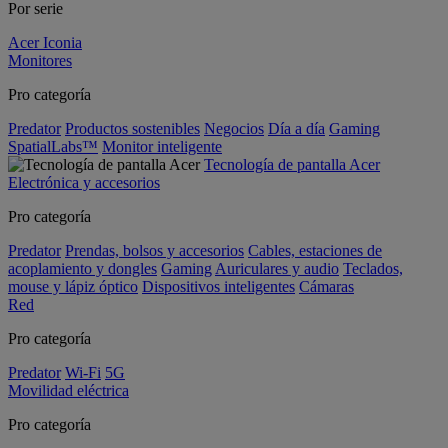
Por serie
Acer Iconia
Monitores
Pro categoría
Predator
Productos sostenibles
Negocios
Día a día
Gaming
SpatialLabs™
Monitor inteligente
Tecnología de pantalla Acer
Electrónica y accesorios
Pro categoría
Predator
Prendas, bolsos y accesorios
Cables, estaciones de
acoplamiento y dongles
Gaming
Auriculares y audio
Teclados,
mouse y lápiz óptico
Dispositivos inteligentes
Cámaras
Red
Pro categoría
Predator
Wi-Fi
5G
Movilidad eléctrica
Pro categoría