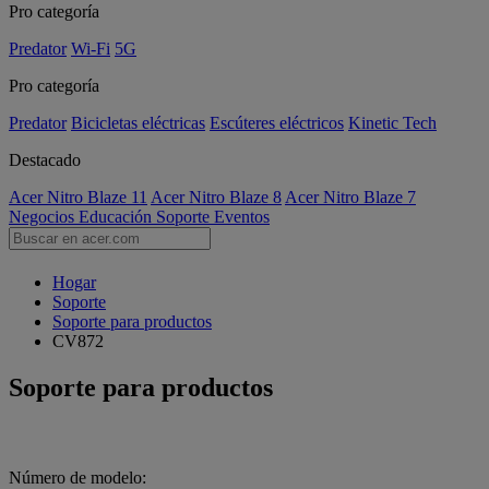
Pro categoría
Predator
Wi-Fi
5G
Pro categoría
Predator
Bicicletas eléctricas
Escúteres eléctricos
Kinetic Tech
Destacado
Acer Nitro Blaze 11
Acer Nitro Blaze 8
Acer Nitro Blaze 7
Negocios
Educación
Soporte
Eventos
Hogar
Soporte
Soporte para productos
CV872
Soporte para productos
Número de modelo: