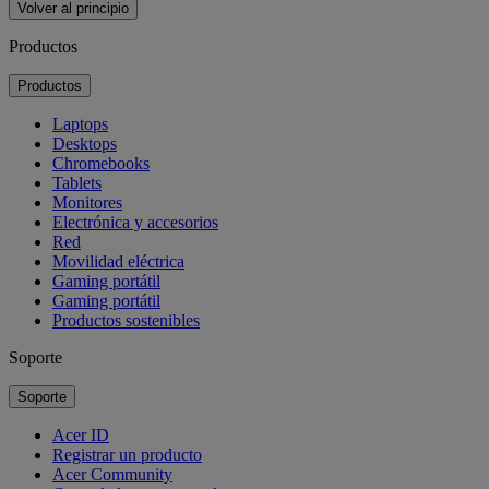
Volver al principio
Productos
Productos
Laptops
Desktops
Chromebooks
Tablets
Monitores
Electrónica y accesorios
Red
Movilidad eléctrica
Gaming portátil
Gaming portátil
Productos sostenibles
Soporte
Soporte
Acer ID
Registrar un producto
Acer Community