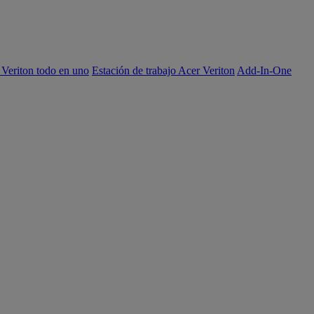
 Veriton todo en uno
Estación de trabajo Acer Veriton
Add-In-One