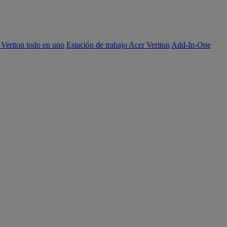
 Veriton todo en uno
Estación de trabajo Acer Veriton
Add-In-One