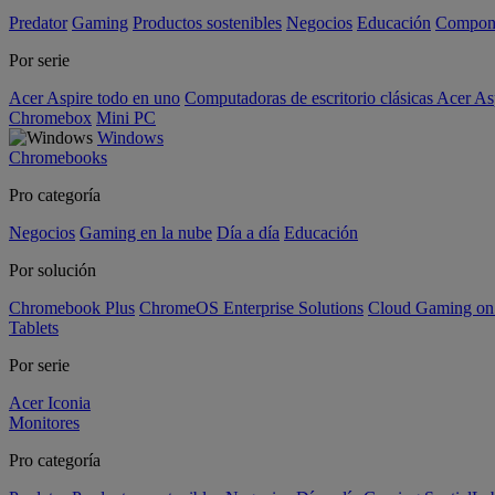
Predator
Gaming
Productos sostenibles
Negocios
Educación
Compon
Por serie
Acer Aspire todo en uno
Computadoras de escritorio clásicas Acer As
Chromebox
Mini PC
Windows
Chromebooks
Pro categoría
Negocios
Gaming en la nube
Día a día
Educación
Por solución
Chromebook Plus
ChromeOS Enterprise Solutions
Cloud Gaming o
Tablets
Por serie
Acer Iconia
Monitores
Pro categoría