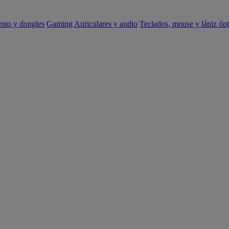
ento y dongles
Gaming
Auriculares y audio
Teclados, mouse y lápiz ópt