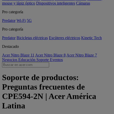
mouse y lápiz óptico
Dispositivos inteligentes
Cámaras
Pro categoría
Predator
Wi-Fi
5G
Pro categoría
Predator
Bicicletas eléctricas
Escúteres eléctricos
Kinetic Tech
Destacado
Acer Nitro Blaze 11
Acer Nitro Blaze 8
Acer Nitro Blaze 7
Negocios
Educación
Soporte
Eventos
Soporte de productos:
Preguntas frecuentes de
CPE594-2N | Acer América
Latina