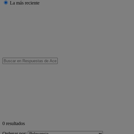
La más reciente
0
resultados
Ordenar por: