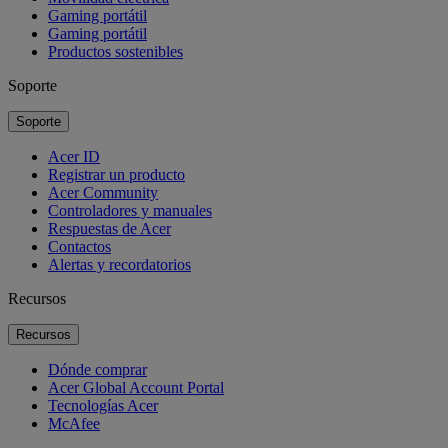
Gaming portátil
Gaming portátil
Productos sostenibles
Soporte
Soporte
Acer ID
Registrar un producto
Acer Community
Controladores y manuales
Respuestas de Acer
Contactos
Alertas y recordatorios
Recursos
Recursos
Dónde comprar
Acer Global Account Portal
Tecnologías Acer
McAfee