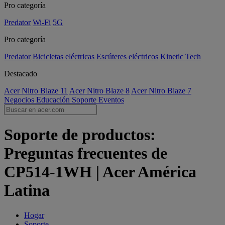
Pro categoría
Predator
Wi-Fi
5G
Pro categoría
Predator
Bicicletas eléctricas
Escúteres eléctricos
Kinetic Tech
Destacado
Acer Nitro Blaze 11
Acer Nitro Blaze 8
Acer Nitro Blaze 7
Negocios
Educación
Soporte
Eventos
Soporte de productos:
Preguntas frecuentes de
CP514-1WH | Acer América
Latina
Hogar
Soporte