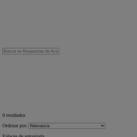
0
resultados
Ordenar por:
Enlaces de autoayuda