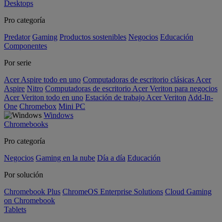
Desktops
Pro categoría
Predator
Gaming
Productos sostenibles
Negocios
Educación
Componentes
Por serie
Acer Aspire todo en uno
Computadoras de escritorio clásicas Acer
Aspire
Nitro
Computadoras de escritorio Acer Veriton para negocios
Acer Veriton todo en uno
Estación de trabajo Acer Veriton
Add-In-
One
Chromebox
Mini PC
Windows
Chromebooks
Pro categoría
Negocios
Gaming en la nube
Día a día
Educación
Por solución
Chromebook Plus
ChromeOS Enterprise Solutions
Cloud Gaming
on Chromebook
Tablets