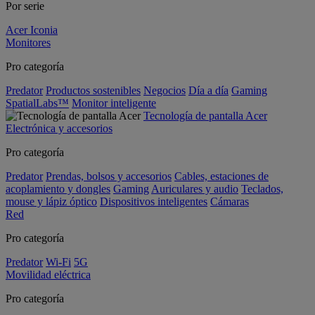
Por serie
Acer Iconia
Monitores
Pro categoría
Predator
Productos sostenibles
Negocios
Día a día
Gaming
SpatialLabs™
Monitor inteligente
Tecnología de pantalla Acer
Electrónica y accesorios
Pro categoría
Predator
Prendas, bolsos y accesorios
Cables, estaciones de
acoplamiento y dongles
Gaming
Auriculares y audio
Teclados,
mouse y lápiz óptico
Dispositivos inteligentes
Cámaras
Red
Pro categoría
Predator
Wi-Fi
5G
Movilidad eléctrica
Pro categoría