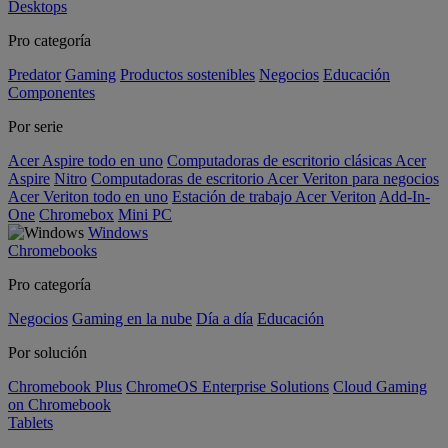
Desktops
Pro categoría
Predator
Gaming
Productos sostenibles
Negocios
Educación
Componentes
Por serie
Acer Aspire todo en uno
Computadoras de escritorio clásicas Acer
Aspire
Nitro
Computadoras de escritorio Acer Veriton para negocios
Acer Veriton todo en uno
Estación de trabajo Acer Veriton
Add-In-
One
Chromebox
Mini PC
Windows
Chromebooks
Pro categoría
Negocios
Gaming en la nube
Día a día
Educación
Por solución
Chromebook Plus
ChromeOS Enterprise Solutions
Cloud Gaming
on Chromebook
Tablets