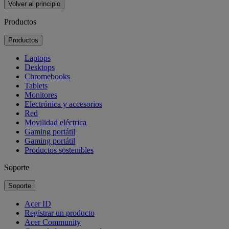
Volver al principio
Productos
Productos
Laptops
Desktops
Chromebooks
Tablets
Monitores
Electrónica y accesorios
Red
Movilidad eléctrica
Gaming portátil
Gaming portátil
Productos sostenibles
Soporte
Soporte
Acer ID
Registrar un producto
Acer Community