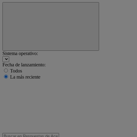
Sistema operativo:
Fecha de lanzamiento:
Todos
La más reciente