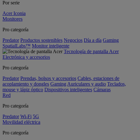
Por serie
Acer Iconia
Monitores
Pro categoría
Predator
Productos sostenibles
Negocios
Día a día
Gaming
SpatialLabs™
Monitor inteligente
Tecnología de pantalla Acer
Electrónica y accesorios
Pro categoría
Predator
Prendas, bolsos y accesorios
Cables, estaciones de
acoplamiento y dongles
Gaming
Auriculares y audio
Teclados,
mouse y lápiz óptico
Dispositivos inteligentes
Cámaras
Red
Pro categoría
Predator
Wi-Fi
5G
Movilidad eléctrica
Pro categoría