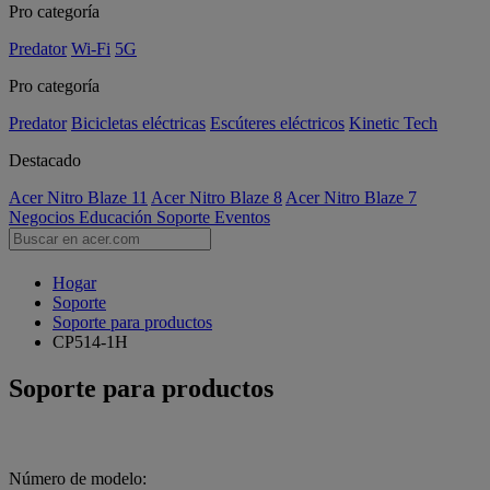
Pro categoría
Predator
Wi-Fi
5G
Pro categoría
Predator
Bicicletas eléctricas
Escúteres eléctricos
Kinetic Tech
Destacado
Acer Nitro Blaze 11
Acer Nitro Blaze 8
Acer Nitro Blaze 7
Negocios
Educación
Soporte
Eventos
Hogar
Soporte
Soporte para productos
CP514-1H
Soporte para productos
Número de modelo: