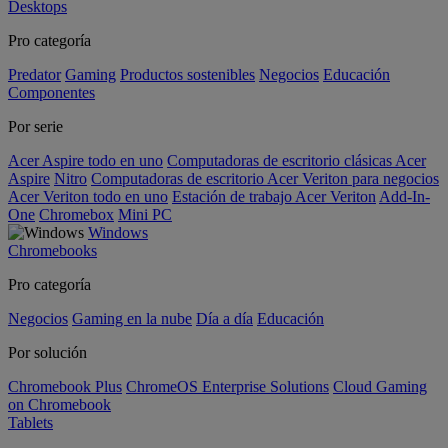
Desktops
Pro categoría
Predator
Gaming
Productos sostenibles
Negocios
Educación
Componentes
Por serie
Acer Aspire todo en uno
Computadoras de escritorio clásicas Acer
Aspire
Nitro
Computadoras de escritorio Acer Veriton para negocios
Acer Veriton todo en uno
Estación de trabajo Acer Veriton
Add-In-
One
Chromebox
Mini PC
Windows
Chromebooks
Pro categoría
Negocios
Gaming en la nube
Día a día
Educación
Por solución
Chromebook Plus
ChromeOS Enterprise Solutions
Cloud Gaming
on Chromebook
Tablets