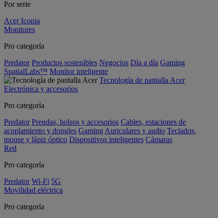
Por serie
Acer Iconia
Monitores
Pro categoría
Predator
Productos sostenibles
Negocios
Día a día
Gaming
SpatialLabs™
Monitor inteligente
Tecnología de pantalla Acer
Electrónica y accesorios
Pro categoría
Predator
Prendas, bolsos y accesorios
Cables, estaciones de
acoplamiento y dongles
Gaming
Auriculares y audio
Teclados,
mouse y lápiz óptico
Dispositivos inteligentes
Cámaras
Red
Pro categoría
Predator
Wi-Fi
5G
Movilidad eléctrica
Pro categoría