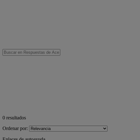
0
resultados
Ordenar por:
Enlaces de autoayuda