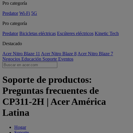
Pro categoría
Predator
Wi-Fi
5G
Pro categoría
Predator
Bicicletas eléctricas
Escúteres eléctricos
Kinetic Tech
Destacado
Acer Nitro Blaze 11
Acer Nitro Blaze 8
Acer Nitro Blaze 7
Negocios
Educación
Soporte
Eventos
Soporte de productos:
Preguntas frecuentes de
CP311-2H | Acer América
Latina
Hogar
Soporte