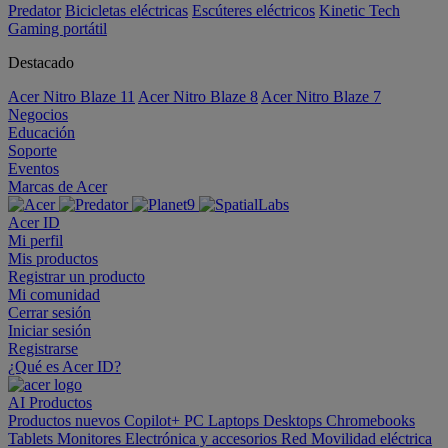
Predator
Bicicletas eléctricas
Escúteres eléctricos
Kinetic Tech
Gaming portátil
Destacado
Acer Nitro Blaze 11
Acer Nitro Blaze 8
Acer Nitro Blaze 7
Negocios
Educación
Soporte
Eventos
Marcas de Acer
Acer ID
Mi perfil
Mis productos
Registrar un producto
Mi comunidad
Cerrar sesión
Iniciar sesión
Registrarse
¿Qué es Acer ID?
AI
Productos
Productos nuevos
Copilot+ PC
Laptops
Desktops
Chromebooks
Tablets
Monitores
Electrónica y accesorios
Red
Movilidad eléctrica